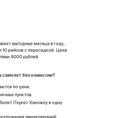
вает выгодные месяца в году,
 10 рейсов с пересадкой. Цена
елями 9000 рублей
а самолет без комиссии?
аются по цене.
нечных пунктов.
 билет Пхукет Ханчжоу в одну
редложения авиакомпаний,