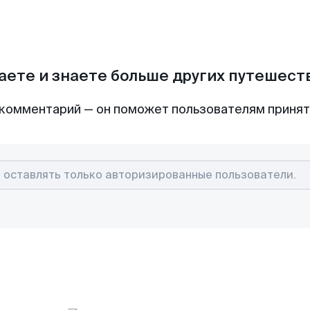
аете и знаете больше других путешес
комментарий — он поможет пользователям приня