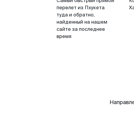
Самый быстрый прямой
К
перелет из Пхукета
Х
туда и обратно,
найденный на нашем
сайте за последнее
время
Направле