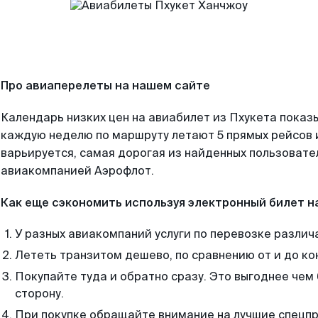
Про авиаперелеты на нашем сайте
Календарь низких цен на авиабилет из Пхукета показы
каждую неделю по маршруту летают 5 прямых рейсов и
варьируется, самая дорогая из найденных пользоват
авиакомпанией Аэрофлот.
Как еще сэкономить используя электронный билет н
У разных авиакомпаний услуги по перевозке различ
Лететь транзитом дешево, по сравнению от и до ко
Покупайте туда и обратно сразу. Это выгоднее чем
сторону.
При покупке обращайте внимание на лучшие спецп