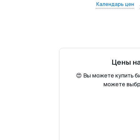
Календарь цен
Цены н
😍 Вы можете купить б
можете выбра