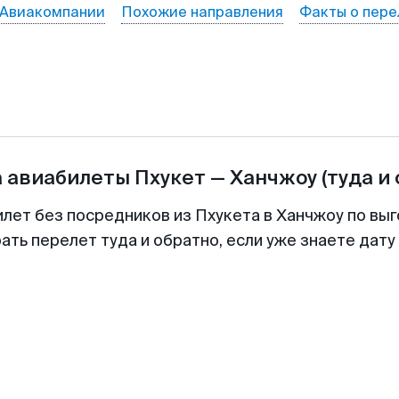
Авиакомпании
Похожие направления
Факты о пере
а авиабилеты
Пхукет
—
Ханчжоу
(туда и
илет без посредников из Пхукета в Ханчжоу по выг
ть перелет туда и обратно, если уже знаете дат