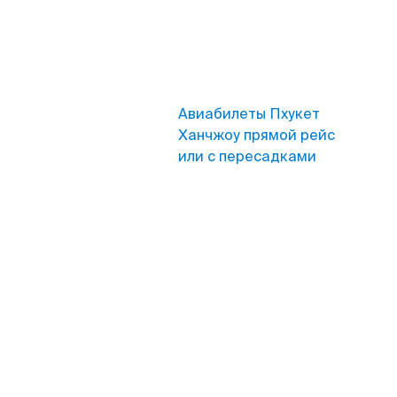
Авиабилеты Пхукет
Ханчжоу прямой рейс
или с пересадками