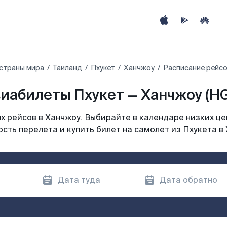
страны мира
Таиланд
Пхукет
Ханчжоу
Расписание рейсо
иабилеты Пхукет — Ханчжоу (H
 рейсов в Ханчжоу. Выбирайте в календаре низких це
сть перелета и купить билет на самолет из Пхукета в