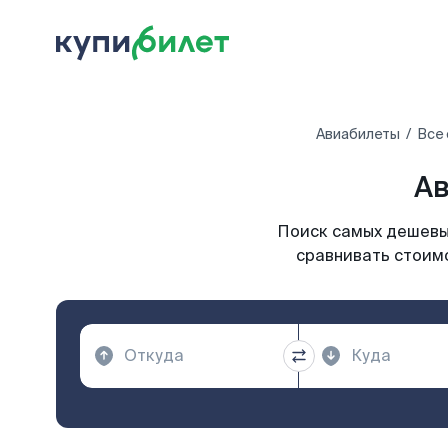
Авиабилеты
Все 
Ав
Поиск самых дешевых
сравнивать стоимо