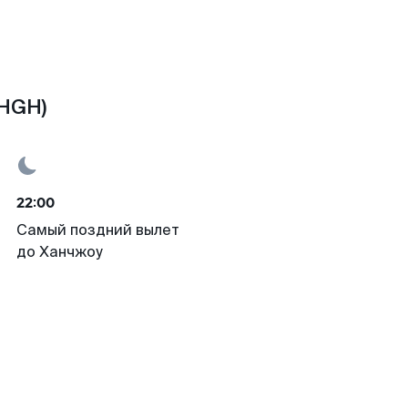
(HGH)
22:00
Самый поздний вылет
до Ханчжоу