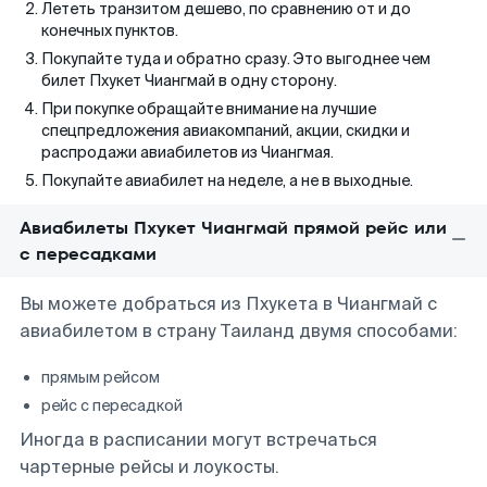
Лететь транзитом дешево, по сравнению от и до
конечных пунктов.
Покупайте туда и обратно сразу. Это выгоднее чем
билет Пхукет Чиангмай в одну сторону.
При покупке обращайте внимание на лучшие
спецпредложения авиакомпаний, акции, скидки и
распродажи авиабилетов из Чиангмая.
Покупайте авиабилет на неделе, а не в выходные.
Авиабилеты Пхукет Чиангмай прямой рейс или
с пересадками
Вы можете добраться из Пхукета в Чиангмай с
авиабилетом в страну Таиланд двумя способами:
прямым рейсом
рейс с пересадкой
Иногда в расписании могут встречаться
чартерные рейсы и лоукосты.