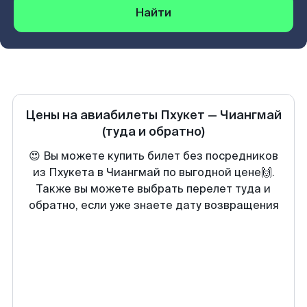
Найти
Цены на авиабилеты
Пхукет
—
Чиангмай
(туда и обратно)
😍 Вы можете купить билет без посредников
из Пхукета в Чиангмай по выгодной цене🙌.
Также вы можете выбрать перелет туда и
обратно, если уже знаете дату возвращения