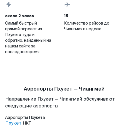
около 2 часов
15
Самый быстрый
Количество рейсов до
прямой перелет из
Чиангмая в неделю
Пхукета туда и
обратно, найденный на
нашем сайте за
последнее время
Аэропорты Пхукет — Чиангмай
Направление Пхукет — Чиангмай обслуживают
следующие аэропорты
Аэропорты
Пхукета
Пхукет
HKT