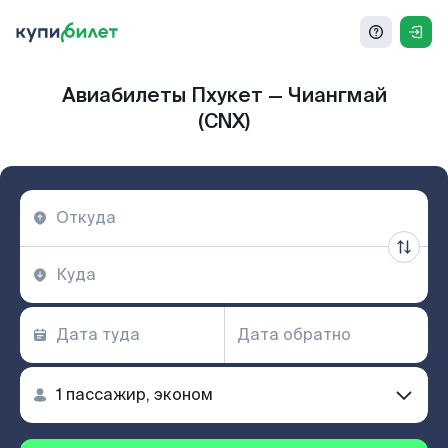
Авиабилеты Пхукет — Чиангмай
(CNX)