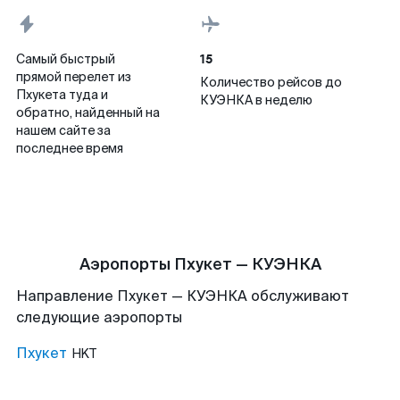
15
Самый быстрый
прямой перелет из
Количество рейсов до
Пхукета туда и
КУЭНКА в неделю
обратно, найденный на
нашем сайте за
последнее время
Аэропорты Пхукет — КУЭНКА
Направление Пхукет — КУЭНКА обслуживают
следующие аэропорты
Пхукет
HKT