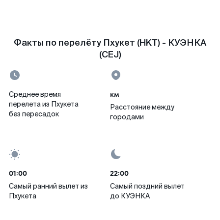
Факты по перелёту Пхукет (HKT) - КУЭНКА
(CEJ)
км
Среднее время
перелета из Пхукета
Расстояние между
без пересадок
городами
01:00
22:00
Самый ранний вылет из
Самый поздний вылет
Пхукета
до КУЭНКА