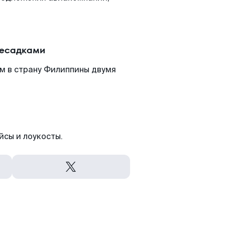
ресадками
м в страну Филиппины двумя
йсы и лоукосты.