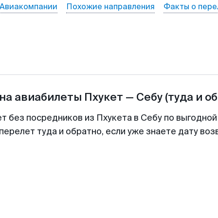
Авиакомпании
Похожие направления
Факты о пере
на авиабилеты
Пхукет
—
Себу
(туда и о
ет без посредников из Пхукета в Себу по выгодной
перелет туда и обратно, если уже знаете дату во