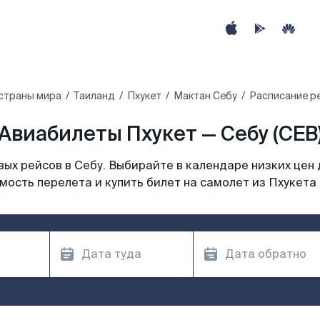
страны мира
Таиланд
Пхукет
Мактан Себу
Расписание ре
Авиабилеты Пхукет — Себу (CEB
ых рейсов в Себу. Выбирайте в календаре низких цен 
мость перелета и купить билет на самолет из Пхукета 