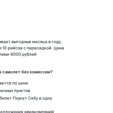
вает выгодные месяца в году,
 10 рейсов с пересадкой. Цена
елями 9000 рублей
а самолет без комиссии?
аются по цене.
нечных пунктов.
билет Пхукет Себу в одну
редложения авиакомпаний,