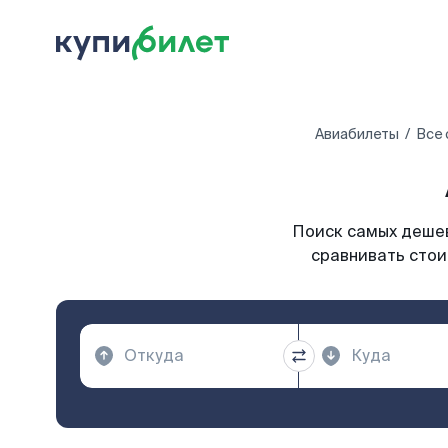
Авиабилеты
Все 
Поиск самых дешев
сравнивать стои