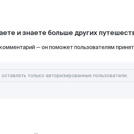
аете и знаете больше других путешес
комментарий — он поможет пользователям приня