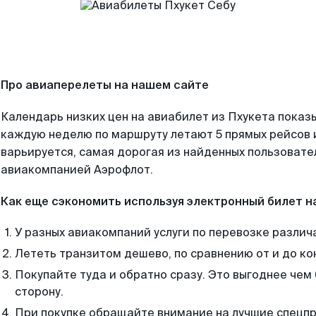
Про авиаперелеты на нашем сайте
Календарь низких цен на авиабилет из Пхукета показы
каждую неделю по маршруту летают 5 прямых рейсов и
варьируется, самая дорогая из найденных пользоват
авиакомпанией Аэрофлот.
Как еще сэкономить используя электронный билет н
У разных авиакомпаний услуги по перевозке различ
Лететь транзитом дешево, по сравнению от и до ко
Покупайте туда и обратно сразу. Это выгоднее чем 
сторону.
При покупке обращайте внимание на лучшие спецп