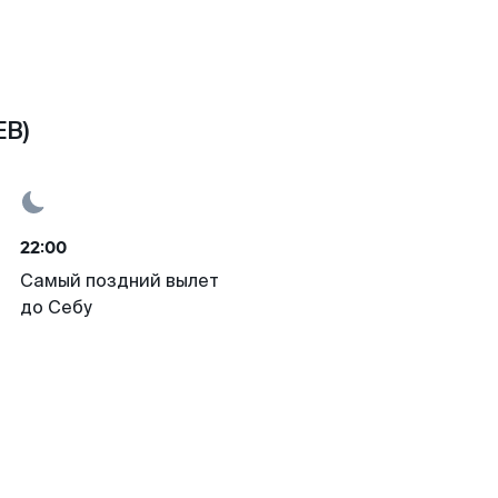
EB)
22:00
Самый поздний вылет
до Себу