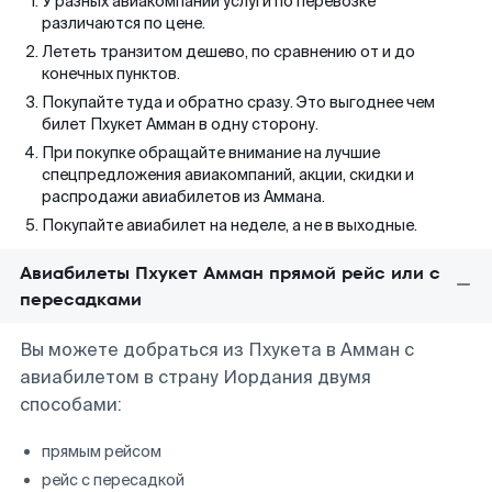
У разных авиакомпаний услуги по перевозке
различаются по цене.
Лететь транзитом дешево, по сравнению от и до
конечных пунктов.
Покупайте туда и обратно сразу. Это выгоднее чем
билет Пхукет Амман в одну сторону.
При покупке обращайте внимание на лучшие
спецпредложения авиакомпаний, акции, скидки и
распродажи авиабилетов из Аммана.
Покупайте авиабилет на неделе, а не в выходные.
Авиабилеты Пхукет Амман прямой рейс или с
пересадками
Вы можете добраться из Пхукета в Амман с
авиабилетом в страну Иордания двумя
способами:
прямым рейсом
рейс с пересадкой