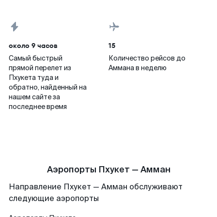
около 9 часов
15
Самый быстрый
Количество рейсов до
прямой перелет из
Аммана в неделю
Пхукета туда и
обратно, найденный на
нашем сайте за
последнее время
Аэропорты Пхукет — Амман
Направление Пхукет — Амман обслуживают
следующие аэропорты