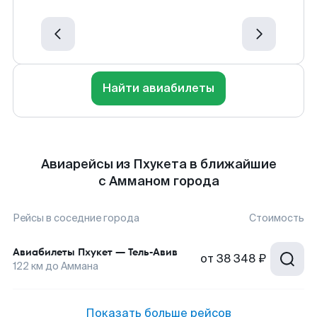
Найти авиабилеты
Авиарейсы из Пхукета в ближайшие
с Амманом города
Рейсы в соседние города
Стоимость
Авиабилеты
Пхукет
—
Тель-Авив
от
38 348 ₽
122
км до
Аммана
Показать больше рейсов