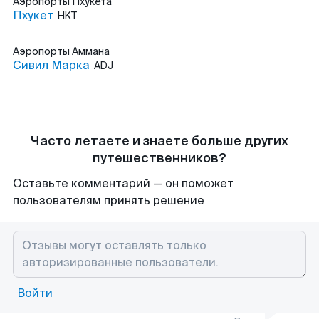
Аэропорты
Пхукета
Пхукет
HKT
Аэропорты
Аммана
Сивил Марка
ADJ
Часто летаете и знаете больше других
путешественников?
Оставьте комментарий — он поможет
пользователям принять решение
Войти