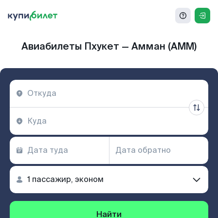
Авиабилеты Пхукет — Амман (AMM)
Найти