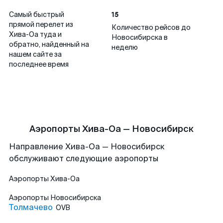
15
Самый быстрый
прямой перелет из
Количество рейсов до
Хива-Оа туда и
Новосибирска в
обратно, найденный на
неделю
нашем сайте за
последнее время
Аэропорты Хива-Оа — Новосибирск
Направление Хива-Оа — Новосибирск
обслуживают следующие аэропорты
Аэропорты
Хива-Оа
Аэропорты
Новосибирска
Толмачево
OVB