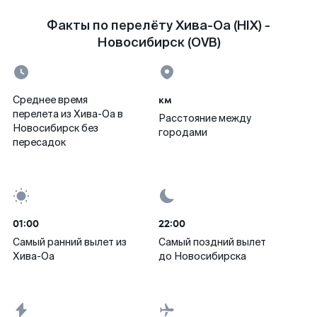
Факты по перелёту Хива-Оа (HIX) -
Новосибирск (OVB)
км
Среднее время
перелета из Хива-Оа в
Расстояние между
Новосибирск без
городами
пересадок
01:00
22:00
Самый ранний вылет из
Самый поздний вылет
Хива-Оа
до Новосибирска