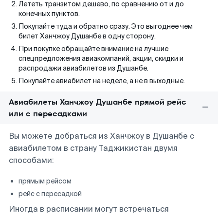
Лететь транзитом дешево, по сравнению от и до
конечных пунктов.
Покупайте туда и обратно сразу. Это выгоднее чем
билет Ханчжоу Душанбе в одну сторону.
При покупке обращайте внимание на лучшие
спецпредложения авиакомпаний, акции, скидки и
распродажи авиабилетов из Душанбе.
Покупайте авиабилет на неделе, а не в выходные.
Авиабилеты Ханчжоу Душанбе прямой рейс
или с пересадками
Вы можете добраться из Ханчжоу в Душанбе с
авиабилетом в страну Таджикистан двумя
способами:
прямым рейсом
рейс с пересадкой
Иногда в расписании могут встречаться