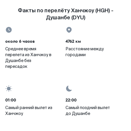
Факты по перелёту Ханчжоу (HGH) -
Душанбе (DYU)
около 6 часов
4762 км
Среднее время
Расстояние между
перелета из Ханчжоу в
городами
Душанбе без
пересадок
01:00
22:00
Самый ранний вылет из
Самый поздний вылет
Ханчжоу
до Душанбе