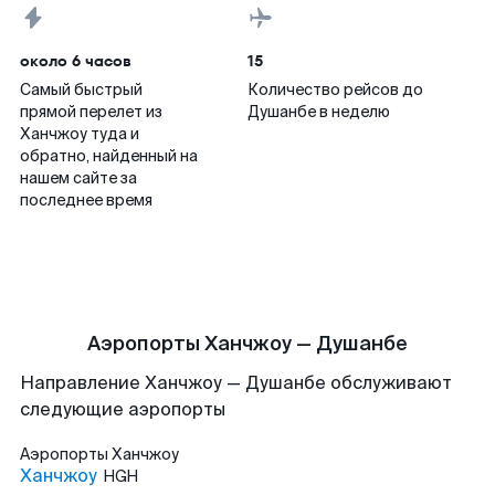
около 6 часов
15
Самый быстрый
Количество рейсов до
прямой перелет из
Душанбе в неделю
Ханчжоу туда и
обратно, найденный на
нашем сайте за
последнее время
Аэропорты Ханчжоу — Душанбе
Направление Ханчжоу — Душанбе обслуживают
следующие аэропорты
Аэропорты
Ханчжоу
Ханчжоу
HGH