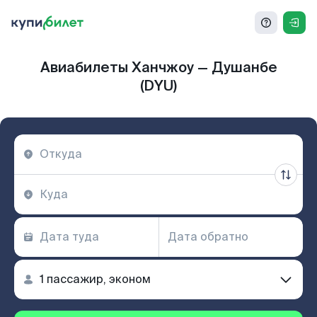
Авиабилеты Ханчжоу — Душанбе
(DYU)