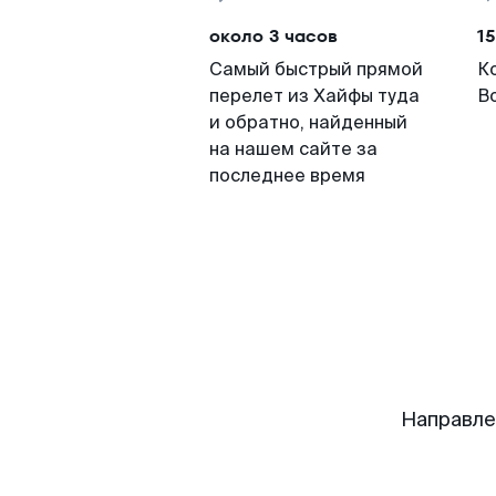
около 3 часов
15
Самый быстрый прямой
К
перелет из Хайфы туда
В
и обратно, найденный
на нашем сайте за
последнее время
Направле