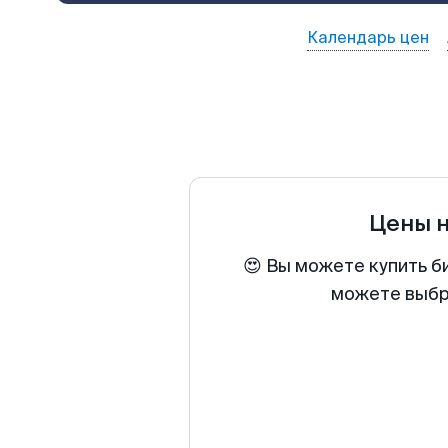
Календарь цен
Цены 
😍 Вы можете купить б
можете выбра