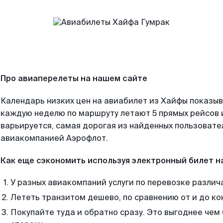
Про авиаперелеты на нашем сайте
Календарь низких цен на авиабилет из Хайфы показыв
каждую неделю по маршруту летают 5 прямых рейсов и
варьируется, самая дорогая из найденных пользоват
авиакомпанией Аэрофлот.
Как еще сэкономить используя электронный билет н
У разных авиакомпаний услуги по перевозке различ
Лететь транзитом дешево, по сравнению от и до ко
Покупайте туда и обратно сразу. Это выгоднее чем