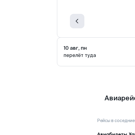
10 авг, пн
перелёт туда
Авиарей
Рейсы в соседние
Авиабилеты
Ха