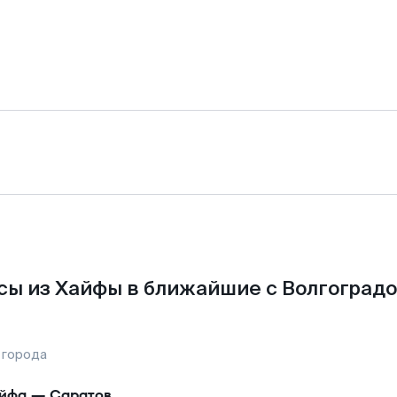
сы из Хайфы в ближайшие с Волгоградо
 города
йфа
—
Саратов