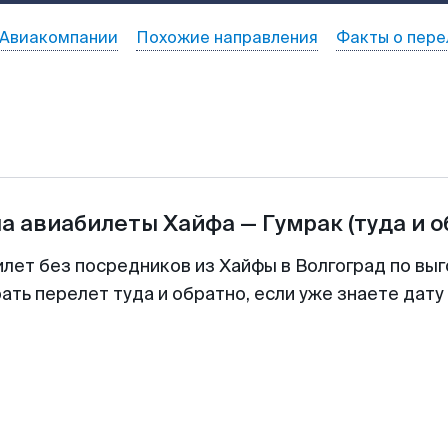
Авиакомпании
Похожие направления
Факты о пере
на авиабилеты
Хайфа
—
Гумрак
(туда и 
илет без посредников из Хайфы в Волгоград по выг
ть перелет туда и обратно, если уже знаете дат