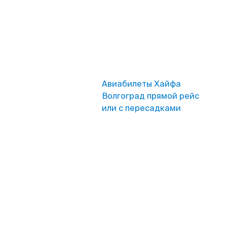
Авиабилеты Хайфа
Волгоград прямой рейс
или с пересадками