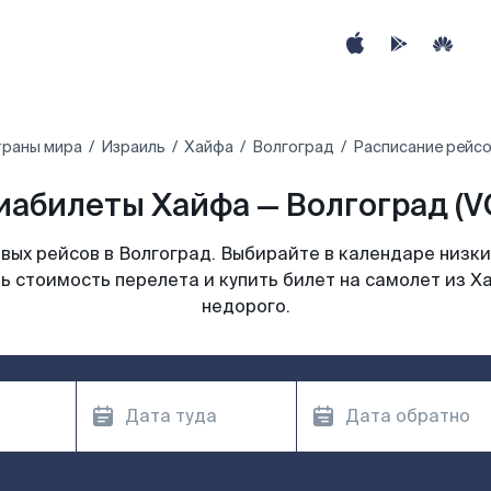
траны мира
Израиль
Хайфа
Волгоград
Расписание рейсо
иабилеты Хайфа — Волгоград (V
ых рейсов в Волгоград. Выбирайте в календаре низки
ь стоимость перелета и купить билет на самолет из Х
недорого.