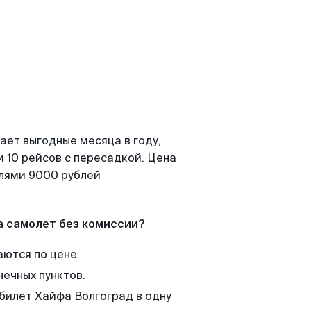
ает выгодные месяца в году,
 10 рейсов с пересадкой. Цена
елями 9000 рублей
а самолет без комиссии?
аются по цене.
нечных пунктов.
 билет Хайфа Волгоград в одну