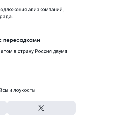
редложения авиакомпаний,
рада.
 с пересадками
етом в страну Россия двумя
йсы и лоукосты.