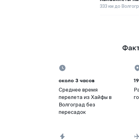
333
км до
Волгог
Факт
около 3 часов
19
Среднее время
Р
перелета из Хайфы в
г
Волгоград без
пересадок