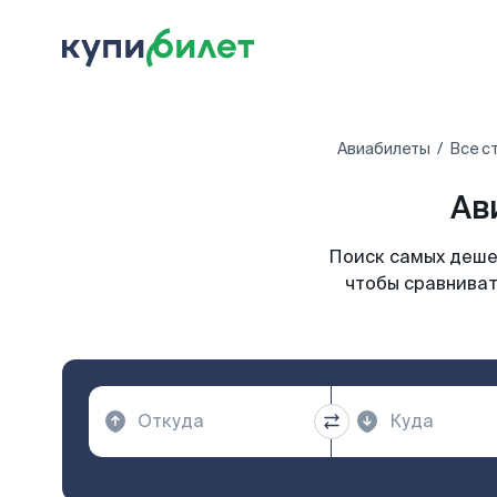
Авиабилеты
Все с
Ав
Поиск самых дешев
чтобы сравниват