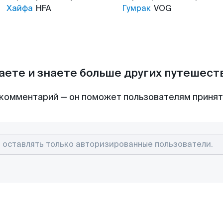
Хайфа
HFA
Гумрак
VOG
аете и знаете больше других путешес
комментарий — он поможет пользователям приня