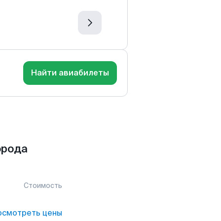
Найти авиабилеты
орода
Стоимость
осмотреть цены