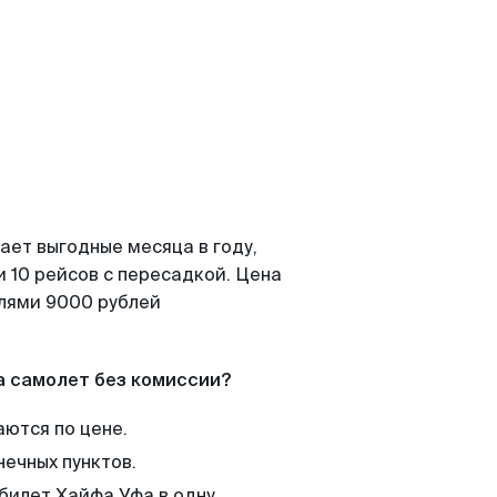
ает выгодные месяца в году,
 10 рейсов с пересадкой. Цена
елями 9000 рублей
а самолет без комиссии?
аются по цене.
нечных пунктов.
 билет Хайфа Уфа в одну