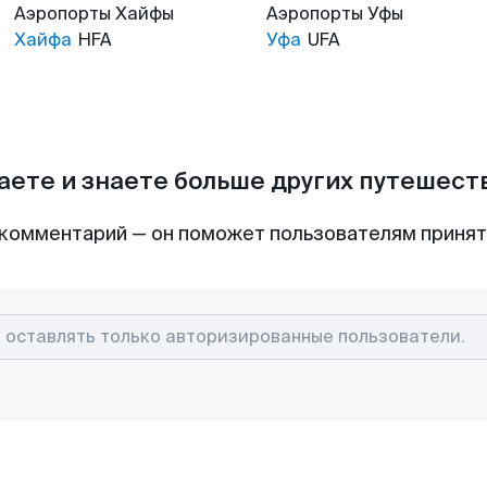
Аэропорты
Хайфы
Аэропорты
Уфы
Хайфа
HFA
Уфа
UFA
аете и знаете больше других путешес
комментарий — он поможет пользователям приня