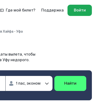
Где мой билет?
Поддержка
Войти
в Хайфа - Уфа
даты вылета, чтобы
в Уфу недорого.
Найти