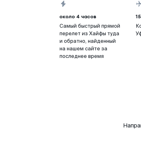
около 4 часов
15
Самый быстрый прямой
К
перелет из Хайфы туда
У
и обратно, найденный
на нашем сайте за
последнее время
Напра