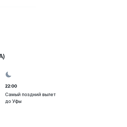
A)
22:00
Самый поздний вылет
до Уфы