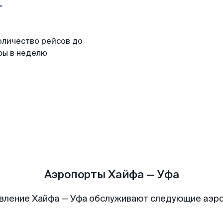
оличество рейсов до
фы в неделю
Аэропорты Хайфа — Уфа
вление Хайфа — Уфа обслуживают следующие аэр