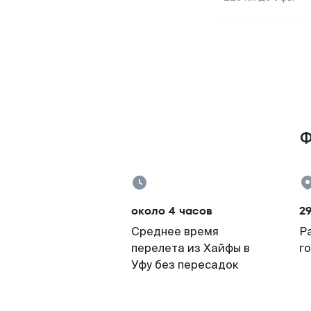
Ф
около 4 часов
29
Среднее время
Р
перелета из Хайфы в
г
Уфу без пересадок