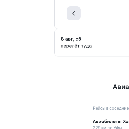
8 авг, сб
перелёт туда
Авиа
Рейсы в соседние
Авиабилеты
Ха
229
км до
Уфы