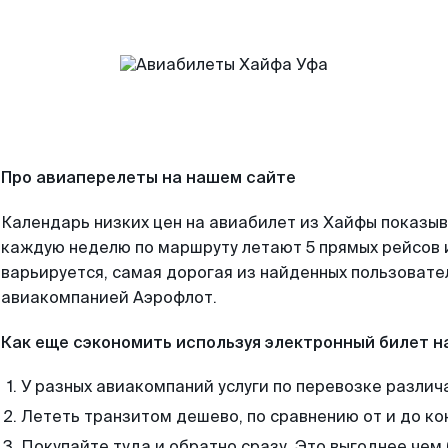
Про авиаперелеты на нашем сайте
Календарь низких цен на авиабилет из Хайфы показыв
каждую неделю по маршруту летают 5 прямых рейсов и
варьируется, самая дорогая из найденных пользоват
авиакомпанией Аэрофлот.
Как еще сэкономить используя электронный билет н
У разных авиакомпаний услуги по перевозке различ
Лететь транзитом дешево, по сравнению от и до ко
Покупайте туда и обратно сразу. Это выгоднее чем