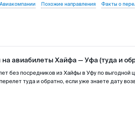
Авиакомпании
Похожие направления
Факты о пере
 на авиабилеты
Хайфа
—
Уфа
(туда и об
лет без посредников из Хайфы в Уфу по выгодной 
перелет туда и обратно, если уже знаете дату во