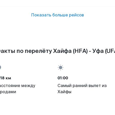
Показать больше рейсов
акты по перелёту Хайфа (HFA) - Уфа (UF
18 км
01:00
асстояние между
Самый ранний вылет из
ородами
Хайфы