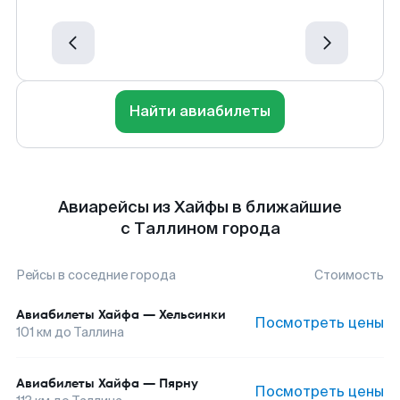
Найти авиабилеты
Авиарейсы из Хайфы в ближайшие
с Таллином города
Рейсы в соседние города
Стоимость
Авиабилеты
Хайфа
—
Хельсинки
Посмотреть цены
101
км до
Таллина
Авиабилеты
Хайфа
—
Пярну
Посмотреть цены