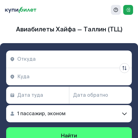
Авиабилеты Хайфа — Таллин (TLL)
Найти