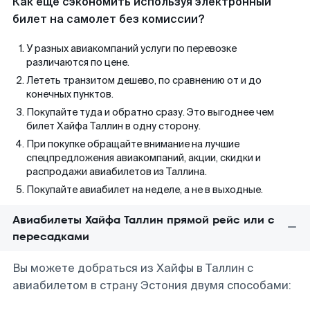
Как еще сэкономить используя электронный
билет на самолет без комиссии?
У разных авиакомпаний услуги по перевозке
различаются по цене.
Лететь транзитом дешево, по сравнению от и до
конечных пунктов.
Покупайте туда и обратно сразу. Это выгоднее чем
билет Хайфа Таллин в одну сторону.
При покупке обращайте внимание на лучшие
спецпредложения авиакомпаний, акции, скидки и
распродажи авиабилетов из Таллина.
Покупайте авиабилет на неделе, а не в выходные.
Авиабилеты Хайфа Таллин прямой рейс или с
пересадками
Вы можете добраться из Хайфы в Таллин с
авиабилетом в страну Эстония двумя способами: