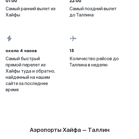
01:00
22:00
Самый ранний вылет из
Самый поздний вылет
Хайфы
до Таллина
около 4 часов
15
Самый быстрый
Количество рейсов до
прямой перелет из
Таллина в неделю
Хайфы туда и обратно,
найденный на нашем
сайте за последнее
время
Аэропорты Хайфа — Таллин