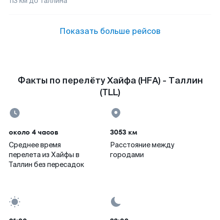
113
км до
Таллина
Показать больше рейсов
Факты по перелёту Хайфа (HFA) - Таллин
(TLL)
около 4 часов
3053 км
Среднее время
Расстояние между
перелета из Хайфы в
городами
Таллин без пересадок