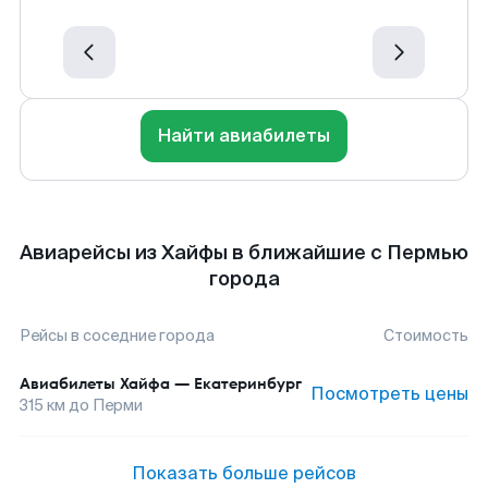
Найти авиабилеты
Авиарейсы из Хайфы в ближайшие с Пермью
города
Рейсы в соседние города
Стоимость
Авиабилеты
Хайфа
—
Екатеринбург
Посмотреть цены
315
км до
Перми
Показать больше рейсов