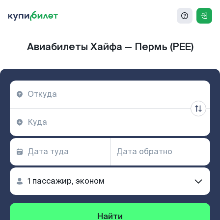
Авиабилеты Хайфа — Пермь (PEE)
Найти