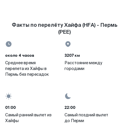
Факты по перелёту Хайфа (HFA) - Пермь
(PEE)
около 4 часов
3207 км
Среднее время
Расстояние между
перелета из Хайфы в
городами
Пермь без пересадок
01:00
22:00
Самый ранний вылет из
Самый поздний вылет
Хайфы
до Перми