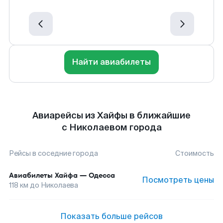
Найти авиабилеты
Авиарейсы из Хайфы в ближайшие
с Николаевом города
Рейсы в соседние города
Стоимость
Авиабилеты
Хайфа
—
Одесса
Посмотреть цены
118
км до
Николаева
Показать больше рейсов