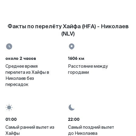
Факты по перелёту Хайфа (HFA) - Николаев
(NLV)
около 2 часов
1606 км
Среднее время
Расстояние между
перелета из Хайфы в
городами
Николаев без
пересадок
01:00
22:00
Самый ранний вылет из
Самый поздний вылет
Хайфы
до Николаева