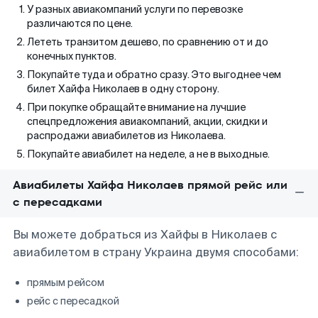
У разных авиакомпаний услуги по перевозке
различаются по цене.
Лететь транзитом дешево, по сравнению от и до
конечных пунктов.
Покупайте туда и обратно сразу. Это выгоднее чем
билет Хайфа Николаев в одну сторону.
При покупке обращайте внимание на лучшие
спецпредложения авиакомпаний, акции, скидки и
распродажи авиабилетов из Николаева.
Покупайте авиабилет на неделе, а не в выходные.
Авиабилеты Хайфа Николаев прямой рейс или
с пересадками
Вы можете добраться из Хайфы в Николаев с
авиабилетом в страну Украина двумя способами:
прямым рейсом
рейс с пересадкой