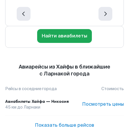
Найти авиабилеты
Авиарейсы из Хайфы в ближайшие
с Ларнакой города
Рейсы в соседние города
Стоимость
Авиабилеты
Хайфа
—
Никосия
Посмотреть цены
45
км до
Ларнаки
Показать больше рейсов