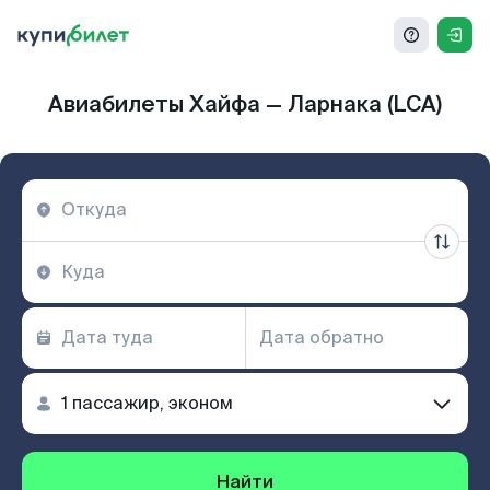
Авиабилеты Хайфа — Ларнака (LCA)
Найти