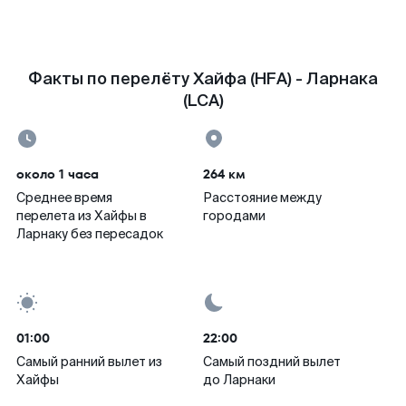
Факты по перелёту Хайфа (HFA) - Ларнака
(LCA)
около 1 часа
264 км
Среднее время
Расстояние между
перелета из Хайфы в
городами
Ларнаку без пересадок
01:00
22:00
Самый ранний вылет из
Самый поздний вылет
Хайфы
до Ларнаки