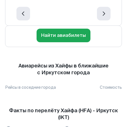
Найти авиабилеты
Авиарейсы из Хайфы в ближайшие
с Иркутском города
Рейсы в соседние города
Стоимость
Факты по перелёту Хайфа (HFA) - Иркутск
(IKT)