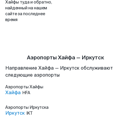
Хайфы туда и обратно,
найденный на нашем
сайте за последнее
время
Аэропорты Хайфа — Иркутск
Направление Хайфа — Иркутск обслуживают
следующие аэропорты
Аэропорты
Хайфы
Хайфа
HFA
Аэропорты
Иркутска
Иркутск
IKT