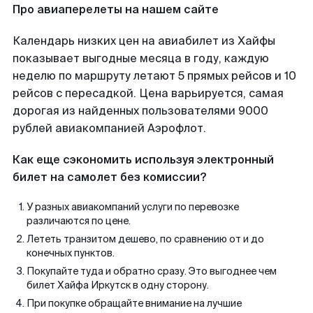
Про авиаперелеты на нашем сайте
Календарь низких цен на авиабилет из Хайфы
показывает выгодные месяца в году, каждую
неделю по маршруту летают 5 прямых рейсов и 10
рейсов с пересадкой. Цена варьируется, самая
дорогая из найденных пользователями 9000
рублей авиакомпанией Аэрофлот.
Как еще сэкономить используя электронный
билет на самолет без комиссии?
У разных авиакомпаний услуги по перевозке
различаются по цене.
Лететь транзитом дешево, по сравнению от и до
конечных пунктов.
Покупайте туда и обратно сразу. Это выгоднее чем
билет Хайфа Иркутск в одну сторону.
При покупке обращайте внимание на лучшие