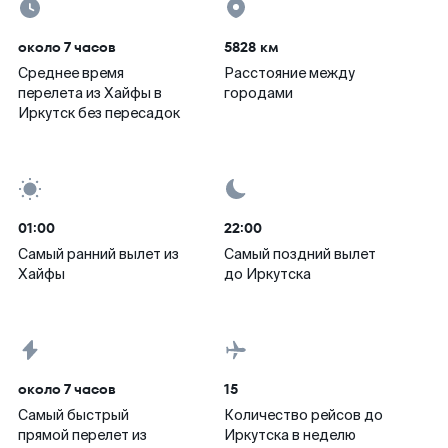
около 7 часов
5828 км
Среднее время
Расстояние между
перелета из Хайфы в
городами
Иркутск без пересадок
01:00
22:00
Самый ранний вылет из
Самый поздний вылет
Хайфы
до Иркутска
около 7 часов
15
Самый быстрый
Количество рейсов до
прямой перелет из
Иркутска в неделю