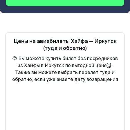
Цены на авиабилеты
Хайфа
—
Иркутск
(туда и обратно)
😍 Вы можете купить билет без посредников
из Хайфы в Иркутск по выгодной цене🙌.
Также вы можете выбрать перелет туда и
обратно, если уже знаете дату возвращения