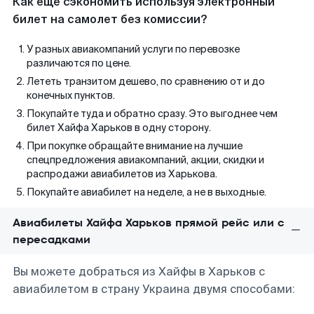
Как еще сэкономить используя электронный
билет на самолет без комиссии?
У разных авиакомпаний услуги по перевозке
различаются по цене.
Лететь транзитом дешево, по сравнению от и до
конечных пунктов.
Покупайте туда и обратно сразу. Это выгоднее чем
билет Хайфа Харьков в одну сторону.
При покупке обращайте внимание на лучшие
спецпредложения авиакомпаний, акции, скидки и
распродажи авиабилетов из Харькова.
Покупайте авиабилет на неделе, а не в выходные.
Авиабилеты Хайфа Харьков прямой рейс или с
пересадками
Вы можете добраться из Хайфы в Харьков с
авиабилетом в страну Украина двумя способами: