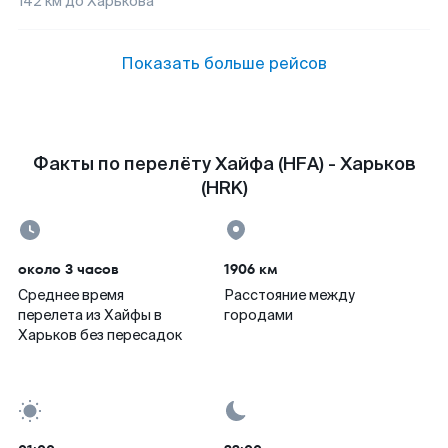
142
км до
Харькова
Показать больше рейсов
Факты по перелёту Хайфа (HFA) - Харьков
(HRK)
около 3 часов
1906 км
Среднее время
Расстояние между
перелета из Хайфы в
городами
Харьков без пересадок