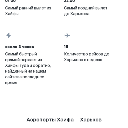
01:00
22:00
Самый ранний вылет из
Самый поздний вылет
Хайфы
до Харькова
около 3 часов
15
Самый быстрый
Количество рейсов до
прямой перелет из
Харькова в неделю
Хайфы туда и обратно,
найденный на нашем
сайте за последнее
время
Аэропорты Хайфа — Харьков