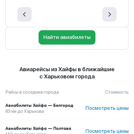
Найти авиабилеты
Авиарейсы из Хайфы в ближайшие
с Харьковом города
Рейсы в соседние города
Стоимость
Авиабилеты
Хайфа
—
Белгород
Посмотреть цены
83
км до
Харькова
Авиабилеты
Хайфа
—
Полтава
Посмотреть цены