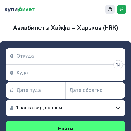
Авиабилеты Хайфа — Харьков (HRK)
Найти