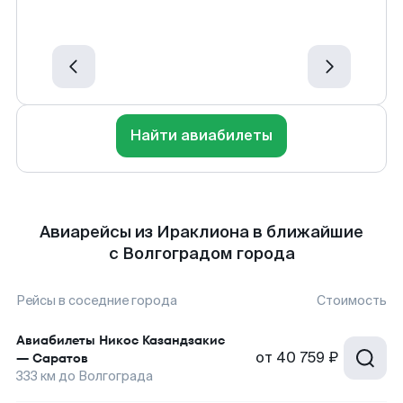
Найти авиабилеты
Авиарейсы из Ираклиона в ближайшие
с Волгоградом города
Рейсы в соседние города
Стоимость
Авиабилеты
Никос Казандзакис
от
40 759 ₽
—
Саратов
333
км до
Волгограда