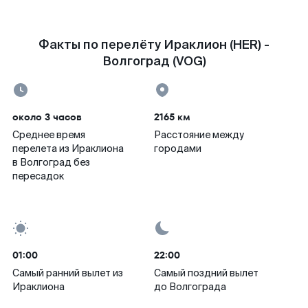
Факты по перелёту Ираклион (HER) -
Волгоград (VOG)
около 3 часов
2165 км
Среднее время
Расстояние между
перелета из Ираклиона
городами
в Волгоград без
пересадок
01:00
22:00
Самый ранний вылет из
Самый поздний вылет
Ираклиона
до Волгограда