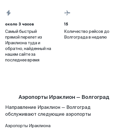
около 3 часов
15
Самый быстрый
Количество рейсов до
прямой перелет из
Волгограда в неделю
Ираклиона туда и
обратно, найденный на
нашем сайте за
последнее время
Аэропорты Ираклион — Волгоград
Направление Ираклион — Волгоград
обслуживают следующие аэропорты
Аэропорты
Ираклиона