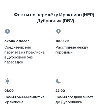
Факты по перелёту Ираклион (HER) -
Дубровник (DBV)
около 2 часов
1000 км
Среднее время
Расстояние между
перелета из Ираклиона
городами
в Дубровник без
пересадок
01:00
22:00
Самый ранний вылет из
Самый поздний вылет
Ираклиона
до Дубровника