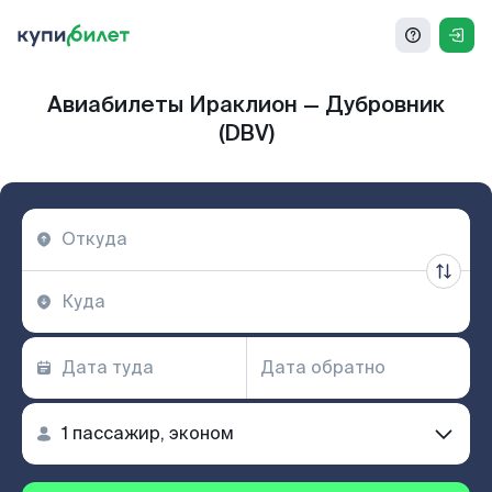
Авиабилеты Ираклион — Дубровник
(DBV)