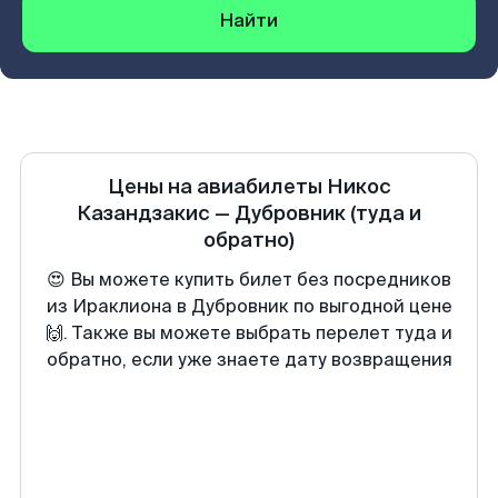
Найти
Цены на авиабилеты
Никос
Казандзакис
—
Дубровник
(туда и
обратно)
😍 Вы можете купить билет без посредников
из Ираклиона в Дубровник по выгодной цене
🙌. Также вы можете выбрать перелет туда и
обратно, если уже знаете дату возвращения