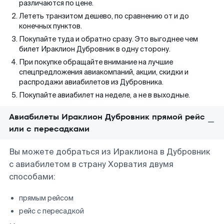
различаются по цене.
Лететь транзитом дешево, по сравнению от и до
конечных пунктов.
Покупайте туда и обратно сразу. Это выгоднее чем
билет Ираклион Дубровник в одну сторону.
При покупке обращайте внимание на лучшие
спецпредложения авиакомпаний, акции, скидки и
распродажи авиабилетов из Дубровника.
Покупайте авиабилет на неделе, а не в выходные.
Авиабилеты Ираклион Дубровник прямой рейс
или с пересадками
Вы можете добраться из Ираклиона в Дубровник
с авиабилетом в страну Хорватия двумя
способами:
прямым рейсом
рейс с пересадкой