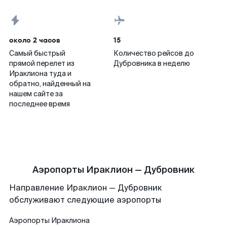
около 2 часов
15
Самый быстрый
Количество рейсов до
прямой перелет из
Дубровника в неделю
Ираклиона туда и
обратно, найденный на
нашем сайте за
последнее время
Аэропорты Ираклион — Дубровник
Направление Ираклион — Дубровник
обслуживают следующие аэропорты
Аэропорты
Ираклиона