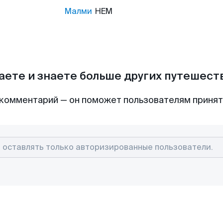
Малми
HEM
аете и знаете больше других путешес
комментарий — он поможет пользователям приня