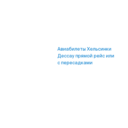
Авиабилеты Хельсинки
Дессау прямой рейс или
с пересадками