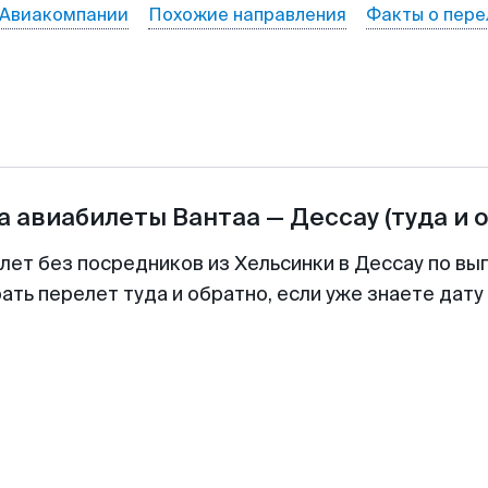
Авиакомпании
Похожие направления
Факты о пере
а авиабилеты
Вантаа
—
Дессау
(туда и 
лет без посредников из Хельсинки в Дессау по вы
ть перелет туда и обратно, если уже знаете дат