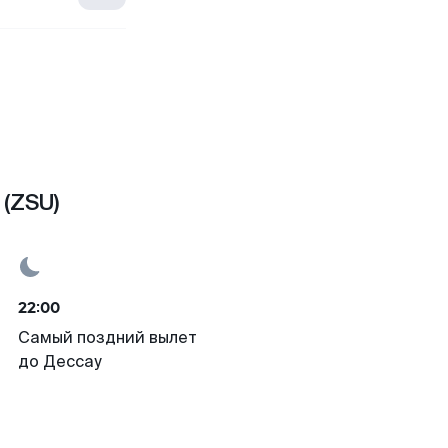
 (ZSU)
22:00
Самый поздний вылет
до Дессау