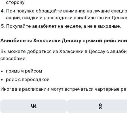
сторону.
При покупке обращайте внимание на лучшие спецп
акции, скидки и распродажи авиабилетов из Дессау
Покупайте авиабилет на неделе, а не в выходные.
Авиабилеты Хельсинки Дессау прямой рейс ил
Вы можете добраться из Хельсинки в Дессау с авиаби
способами:
прямым рейсом
рейс с пересадкой
Иногда в расписании могут встречаться чартерные ре