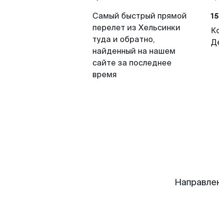
15
Самый быстрый прямой
перелет из Хельсинки
К
туда и обратно,
Д
найденный на нашем
сайте за последнее
время
Направле