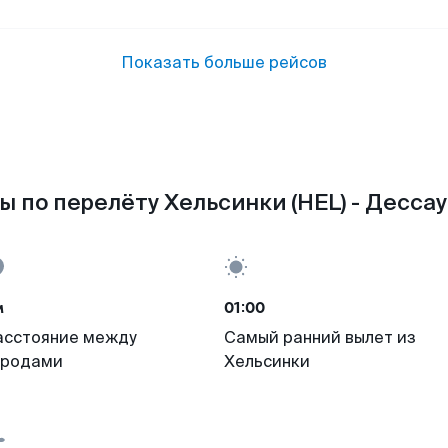
Показать больше рейсов
 по перелёту Хельсинки (HEL) - Дессау
м
01:00
асстояние между
Самый ранний вылет из
ородами
Хельсинки