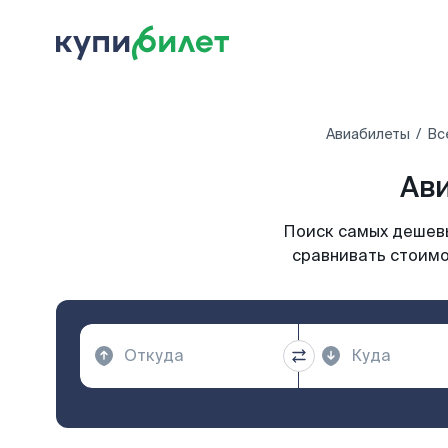
Авиабилеты
Вс
Ави
Поиск самых дешевы
сравнивать стоимо