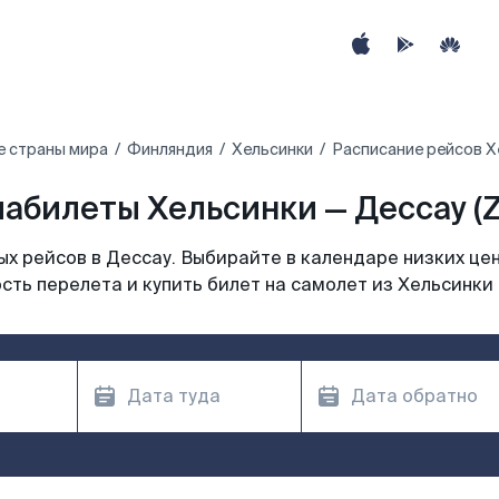
е страны мира
Финляндия
Хельсинки
Расписание рейсов Х
абилеты Хельсинки — Дессау (
х рейсов в Дессау. Выбирайте в календаре низких цен
сть перелета и купить билет на самолет из Хельсинки 