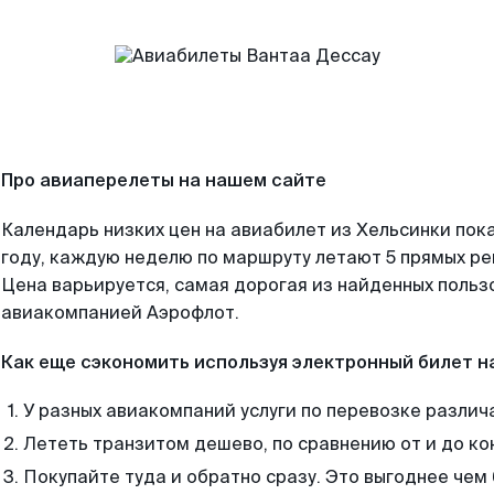
Про авиаперелеты на нашем сайте
Календарь низких цен на авиабилет из Хельсинки пок
году, каждую неделю по маршруту летают 5 прямых рей
Цена варьируется, самая дорогая из найденных поль
авиакомпанией Аэрофлот.
Как еще сэкономить используя электронный билет н
У разных авиакомпаний услуги по перевозке различ
Лететь транзитом дешево, по сравнению от и до ко
Покупайте туда и обратно сразу. Это выгоднее чем