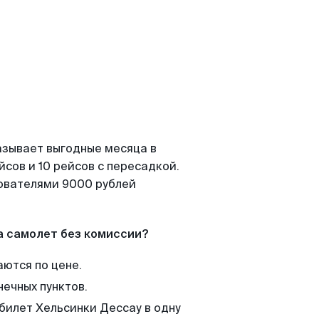
азывает выгодные месяца в
сов и 10 рейсов с пересадкой.
зователями 9000 рублей
а самолет без комиссии?
аются по цене.
нечных пунктов.
 билет Хельсинки Дессау в одну