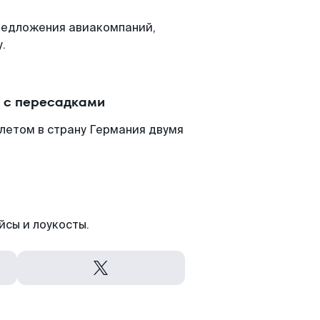
редложения авиакомпаний,
.
и с пересадками
летом в страну Германия двумя
йсы и лоукосты.