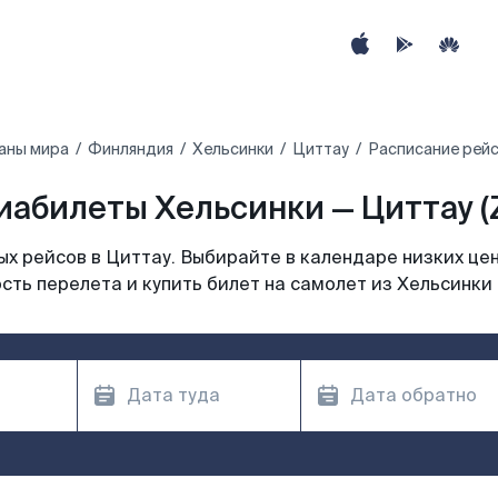
аны мира
Финляндия
Хельсинки
Циттау
Расписание рейс
иабилеты Хельсинки — Циттау (Z
х рейсов в Циттау. Выбирайте в календаре низких цен
сть перелета и купить билет на самолет из Хельсинки 