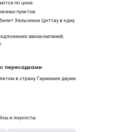
аются по цене.
нечных пунктов.
 билет Хельсинки Циттау в одну
редложения авиакомпаний,
.
 с пересадками
летом в страну Германия двумя
йсы и лоукосты.