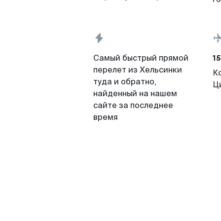
15
Самый быстрый прямой
перелет из Хельсинки
К
туда и обратно,
Ц
найденный на нашем
сайте за последнее
время