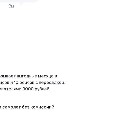
Вы
азывает выгодные месяца в
сов и 10 рейсов с пересадкой.
зователями 9000 рублей
а самолет без комиссии?