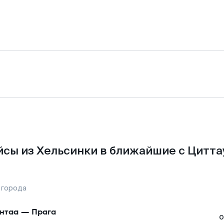
сы из Хельсинки в ближайшие с Цитта
 города
нтаа
—
Прага
о