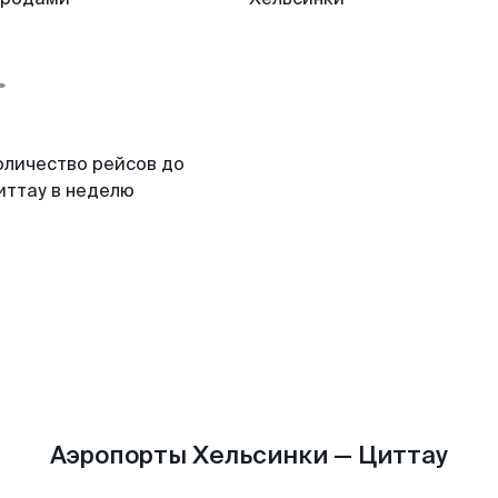
оличество рейсов до
иттау в неделю
Аэропорты Хельсинки — Циттау