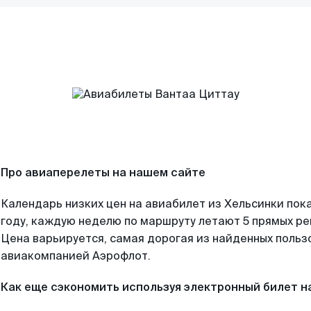
Про авиаперелеты на нашем сайте
Календарь низких цен на авиабилет из Хельсинки пок
году, каждую неделю по маршруту летают 5 прямых рей
Цена варьируется, самая дорогая из найденных поль
авиакомпанией Аэрофлот.
Как еще сэкономить используя электронный билет н