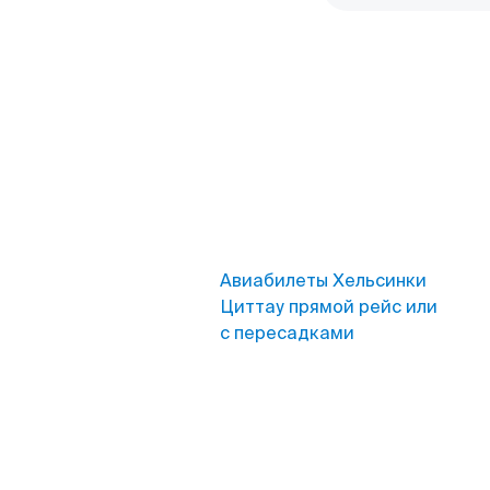
Авиабилеты Хельсинки
Циттау прямой рейс или
с пересадками