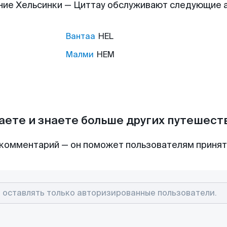
ние Хельсинки — Циттау обслуживают следующие 
Вантаа
HEL
Малми
HEM
аете и знаете больше других путешес
комментарий — он поможет пользователям приня