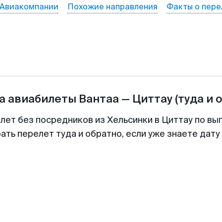
Авиакомпании
Похожие направления
Факты о пере
а авиабилеты
Вантаа
—
Циттау
(туда и 
лет без посредников из Хельсинки в Циттау по вы
ть перелет туда и обратно, если уже знаете дат