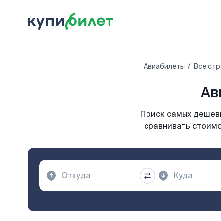
Авиабилеты
Все стр
Ав
Поиск самых дешевы
сравнивать стоимо