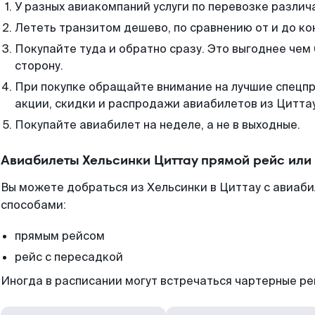
У разных авиакомпаний услуги по перевозке различ
Лететь транзитом дешево, по сравнению от и до ко
Покупайте туда и обратно сразу. Это выгоднее чем
сторону.
При покупке обращайте внимание на лучшие спецп
акции, скидки и распродажи авиабилетов из Циттау
Покупайте авиабилет на неделе, а не в выходные.
Авиабилеты Хельсинки Циттау прямой рейс или
Вы можете добраться из Хельсинки в Циттау с авиаби
способами:
прямым рейсом
рейс с пересадкой
Иногда в расписании могут встречаться чартерные ре