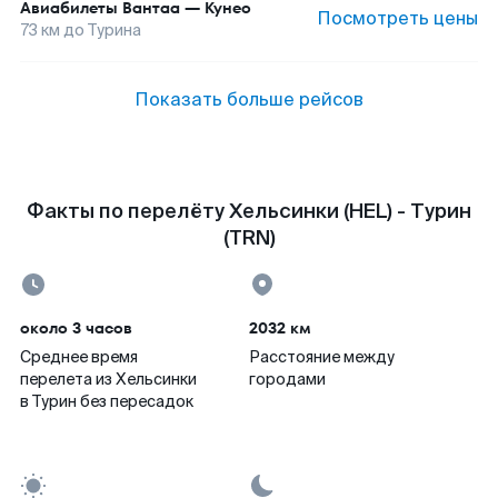
Авиабилеты
Вантаа
—
Кунео
Посмотреть цены
73
км до
Турина
Показать больше рейсов
Факты по перелёту Хельсинки (HEL) - Турин
(TRN)
около 3 часов
2032 км
Среднее время
Расстояние между
перелета из Хельсинки
городами
в Турин без пересадок