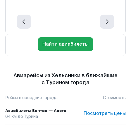
Найти авиабилеты
Авиарейсы из Хельсинки в ближайшие
с Турином города
Рейсы в соседние города
Стоимость
Авиабилеты
Вантаа
—
Аоста
Посмотреть цены
64
км до
Турина