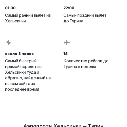
01:00
22:00
Самый ранний вылет из
Самый поздний вылет
Хельсинки
до Турина
около 3 часов
15
Самый быстрый
Количество рейсов до
прямой перелет из
Турина в неделю
Хельсинки туда и
обратно, найденный на
нашем сайте за
последнее время
Аэропорты Хельсинки — Турин