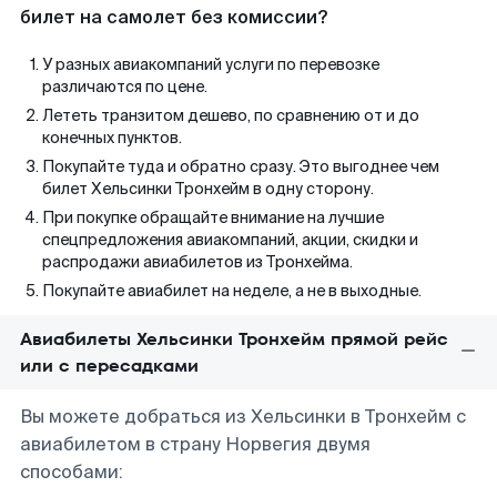
билет на самолет без комиссии?
У разных авиакомпаний услуги по перевозке
различаются по цене.
Лететь транзитом дешево, по сравнению от и до
конечных пунктов.
Покупайте туда и обратно сразу. Это выгоднее чем
билет Хельсинки Тронхейм в одну сторону.
При покупке обращайте внимание на лучшие
спецпредложения авиакомпаний, акции, скидки и
распродажи авиабилетов из Тронхейма.
Покупайте авиабилет на неделе, а не в выходные.
Авиабилеты Хельсинки Тронхейм прямой рейс
или с пересадками
Вы можете добраться из Хельсинки в Тронхейм с
авиабилетом в страну Норвегия двумя
способами: