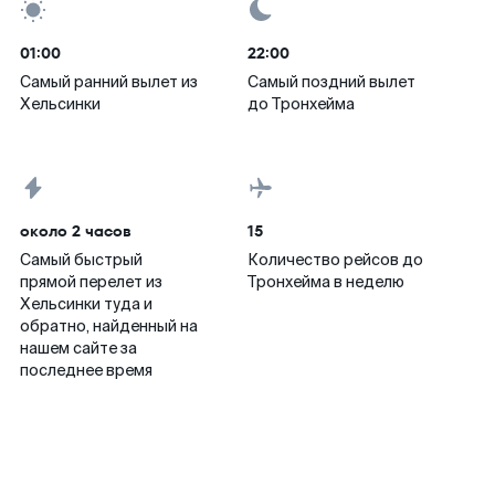
01:00
22:00
Самый ранний вылет из
Самый поздний вылет
Хельсинки
до Тронхейма
около 2 часов
15
Самый быстрый
Количество рейсов до
прямой перелет из
Тронхейма в неделю
Хельсинки туда и
обратно, найденный на
нашем сайте за
последнее время