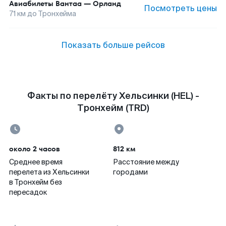
Авиабилеты
Вантаа
—
Орланд
Посмотреть цены
71
км до
Тронхейма
Показать больше рейсов
Факты по перелёту Хельсинки (HEL) -
Тронхейм (TRD)
около 2 часов
812 км
Среднее время
Расстояние между
перелета из Хельсинки
городами
в Тронхейм без
пересадок