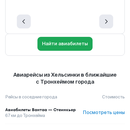
Найти авиабилеты
Авиарейсы из Хельсинки в ближайшие
с Тронхеймом города
Рейсы в соседние города
Стоимость
Авиабилеты
Вантаа
—
Стеинкьер
Посмотреть цены
67
км до
Тронхейма