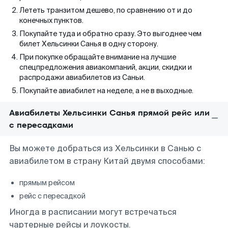
Лететь транзитом дешево, по сравнению от и до
конечных пунктов.
Покупайте туда и обратно сразу. Это выгоднее чем
билет Хельсинки Санья в одну сторону.
При покупке обращайте внимание на лучшие
спецпредложения авиакомпаний, акции, скидки и
распродажи авиабилетов из Саньи.
Покупайте авиабилет на неделе, а не в выходные.
Авиабилеты Хельсинки Санья прямой рейс или
с пересадками
Вы можете добраться из Хельсинки в Санью с
авиабилетом в страну Китай двумя способами:
прямым рейсом
рейс с пересадкой
Иногда в расписании могут встречаться
чартерные рейсы и лоукосты.