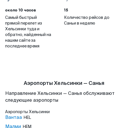
около 10 часов
15
Самый быстрый
Количество рейсов до
прямой перелет из
Саньи в неделю
Хельсинки туда и
обратно, найденный на
нашем сайте за
последнее время
Аэропорты Хельсинки — Санья
Направление Хельсинки — Санья обслуживают
следующие аэропорты
Аэропорты
Хельсинки
Вантаа
HEL
Малми
HEM