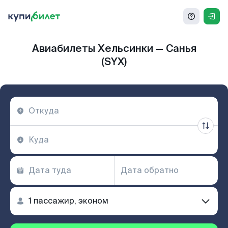
Авиабилеты Хельсинки — Санья
(SYX)