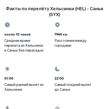
Факты по перелёту Хельсинки (HEL) - Санья
(SYX)
около 10 часов
7944 км
Среднее время
Расстояние между
перелета из Хельсинки
городами
в Санью без пересадок
01:00
22:00
Самый ранний вылет из
Самый поздний вылет
Хельсинки
до Саньи