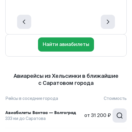
Найти авиабилеты
Авиарейсы из Хельсинки в ближайшие
с Саратовом города
Рейсы в соседние города
Стоимость
Авиабилеты
Вантаа
—
Волгоград
от
31 200 ₽
333
км до
Саратова