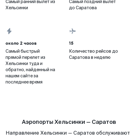
Самый ранний вылет из
Самый поздний вылет
Хельсинки
до Саратова
около 2 часов
15
Самый быстрый
Количество рейсов до
прямой перелет из
Саратова в неделю
Хельсинки туда и
обратно, найденный на
нашем сайте за
последнее время
Аэропорты Хельсинки — Саратов
Направление Хельсинки — Саратов обслуживают