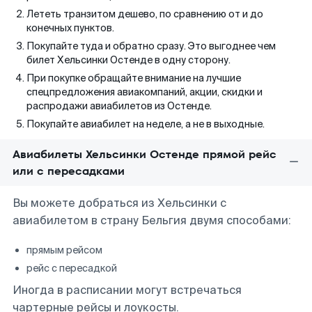
Лететь транзитом дешево, по сравнению от и до
конечных пунктов.
Покупайте туда и обратно сразу. Это выгоднее чем
билет Хельсинки Остенде в одну сторону.
При покупке обращайте внимание на лучшие
спецпредложения авиакомпаний, акции, скидки и
распродажи авиабилетов из Остенде.
Покупайте авиабилет на неделе, а не в выходные.
Авиабилеты Хельсинки Остенде прямой рейс
или с пересадками
Вы можете добраться из Хельсинки с
авиабилетом в страну Бельгия двумя способами:
прямым рейсом
рейс с пересадкой
Иногда в расписании могут встречаться
чартерные рейсы и лоукосты.