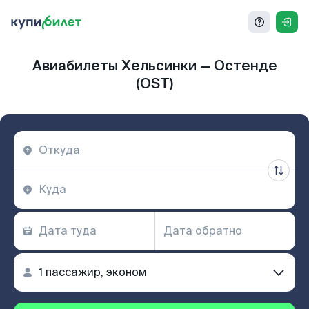
Авиабилеты Хельсинки — Остенде
(OST)