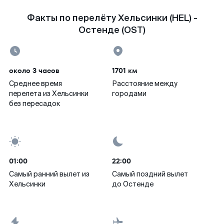
Факты по перелёту Хельсинки (HEL) -
Остенде (OST)
около 3 часов
1701 км
Среднее время
Расстояние между
перелета из Хельсинки
городами
без пересадок
01:00
22:00
Самый ранний вылет из
Самый поздний вылет
Хельсинки
до Остенде