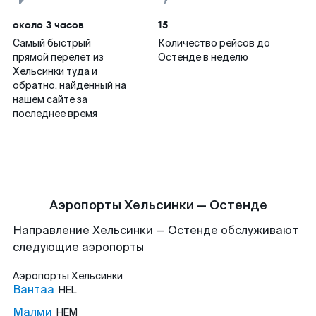
около 3 часов
15
Самый быстрый
Количество рейсов до
прямой перелет из
Остенде в неделю
Хельсинки туда и
обратно, найденный на
нашем сайте за
последнее время
Аэропорты Хельсинки — Остенде
Направление Хельсинки — Остенде обслуживают
следующие аэропорты
Аэропорты
Хельсинки
Вантаа
HEL
Малми
HEM