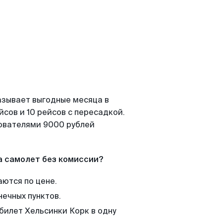
азывает выгодные месяца в
сов и 10 рейсов с пересадкой.
зователями 9000 рублей
а самолет без комиссии?
аются по цене.
нечных пунктов.
билет Хельсинки Корк в одну