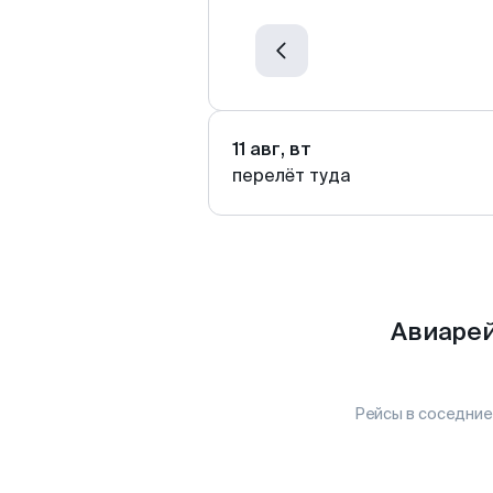
11 авг, вт
перелёт туда
Авиарей
Рейсы в соседние