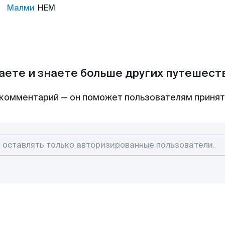
Малми
HEM
аете и знаете больше других путешес
комментарий — он поможет пользователям приня