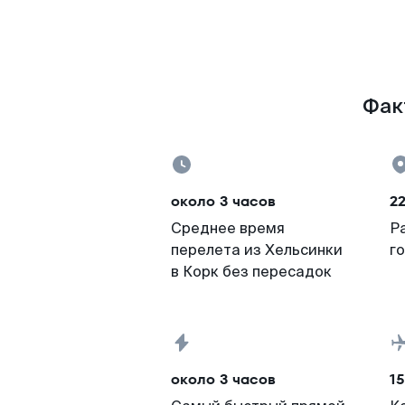
Фак
около 3 часов
2
Среднее время
Р
перелета из Хельсинки
г
в Корк без пересадок
около 3 часов
15