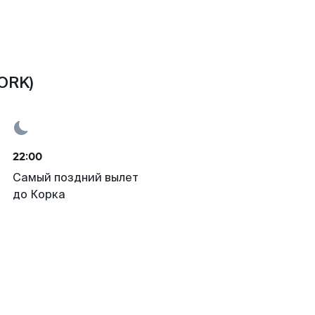
ORK)
22:00
Самый поздний вылет
до Корка