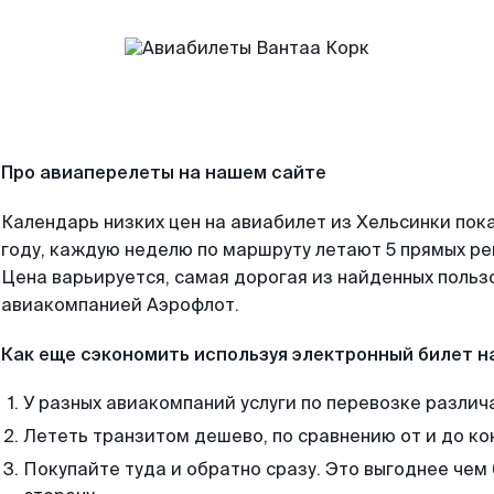
Про авиаперелеты на нашем сайте
Календарь низких цен на авиабилет из Хельсинки пок
году, каждую неделю по маршруту летают 5 прямых рей
Цена варьируется, самая дорогая из найденных поль
авиакомпанией Аэрофлот.
Как еще сэкономить используя электронный билет н
У разных авиакомпаний услуги по перевозке различ
Лететь транзитом дешево, по сравнению от и до ко
Покупайте туда и обратно сразу. Это выгоднее чем 