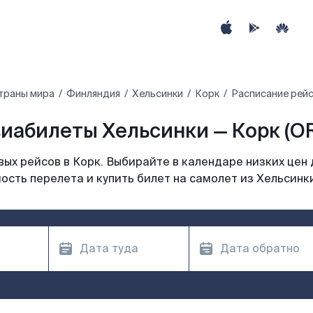
траны мира
Финляндия
Хельсинки
Корк
Расписание рейс
иабилеты Хельсинки — Корк (O
ых рейсов в Корк. Выбирайте в календаре низких цен 
ость перелета и купить билет на самолет из Хельсинки