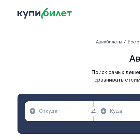
Авиабилеты
Все с
Ав
Поиск самых дешев
сравнивать стоим