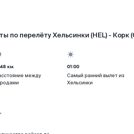
ты по перелёту Хельсинки (HEL) - Корк (
248 км
01:00
асстояние между
Самый ранний вылет из
ородами
Хельсинки