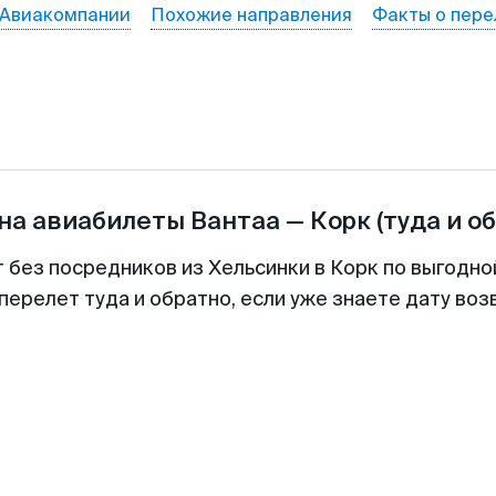
Авиакомпании
Похожие направления
Факты о пере
на авиабилеты
Вантаа
—
Корк
(туда и о
т без посредников из Хельсинки в Корк по выгодно
перелет туда и обратно, если уже знаете дату во