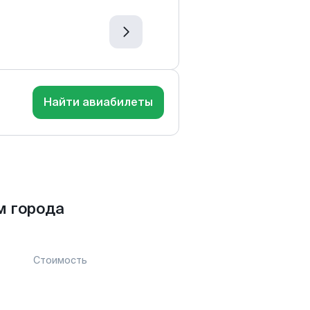
Найти авиабилеты
м города
Стоимость