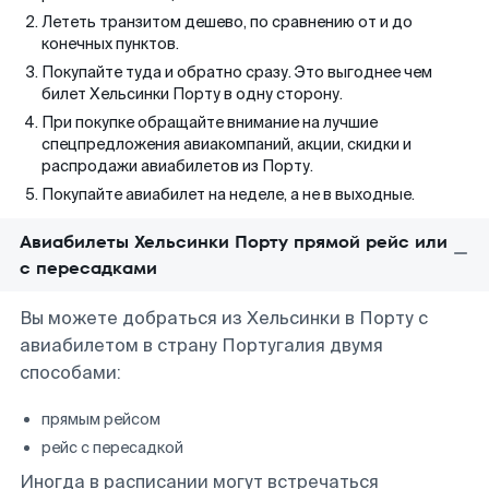
Лететь транзитом дешево, по сравнению от и до
конечных пунктов.
Покупайте туда и обратно сразу. Это выгоднее чем
билет Хельсинки Порту в одну сторону.
При покупке обращайте внимание на лучшие
спецпредложения авиакомпаний, акции, скидки и
распродажи авиабилетов из Порту.
Покупайте авиабилет на неделе, а не в выходные.
Авиабилеты Хельсинки Порту прямой рейс или
с пересадками
Вы можете добраться из Хельсинки в Порту с
авиабилетом в страну Португалия двумя
способами:
прямым рейсом
рейс с пересадкой
Иногда в расписании могут встречаться