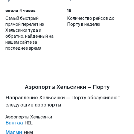
около 4 часов
15
Самый быстрый
Количество рейсов до
прямой перелет из
Порту в неделю
Хельсинки туда и
обратно, найденный на
нашем сайте за
последнее время
Аэропорты Хельсинки — Порту
Направление Хельсинки — Порту обслуживают
следующие аэропорты
Аэропорты
Хельсинки
Вантаа
HEL
Малми
HEM