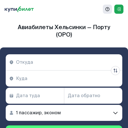
Авиабилеты Хельсинки — Порту
(OPO)