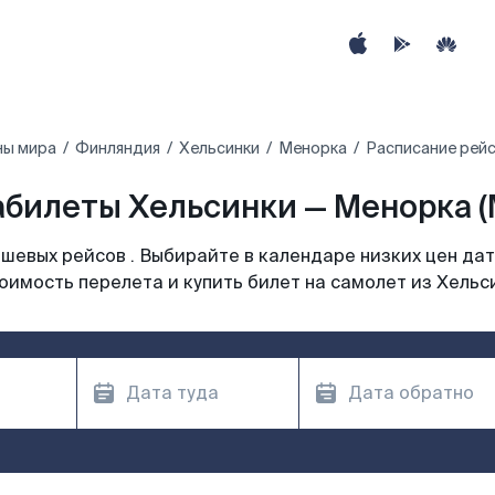
ны мира
Финляндия
Хельсинки
Менорка
Расписание рейс
билеты Хельсинки — Менорка 
шевых рейсов . Выбирайте в календаре низких цен дат
оимость перелета и купить билет на самолет из Хельс