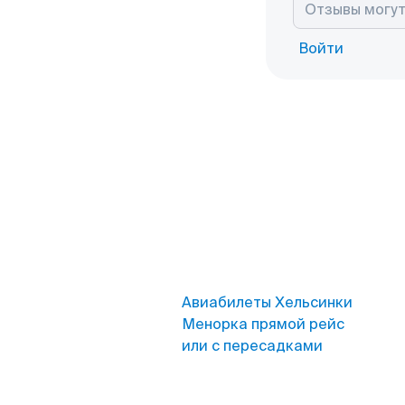
Войти
Авиабилеты Хельсинки
Менорка прямой рейс
или с пересадками