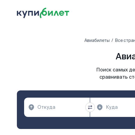
Авиабилеты
Все стра
Авиа
Поиск самых де
сравнивать ст