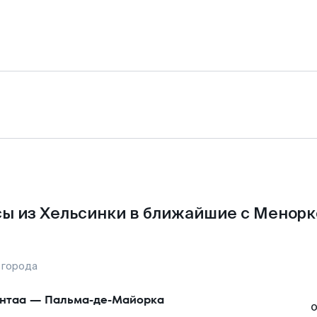
ы из Хельсинки в ближайшие с Менорк
 города
нтаа
—
Пальма-де-Майорка