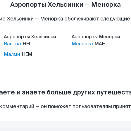
Аэропорты Хельсинки — Менорка
ие Хельсинки — Менорка обслуживают следующие
Аэропорты
Хельсинки
Аэропорты
Менорки
Вантаа
HEL
Менорка
MAH
Малми
HEM
аете и знаете больше других путешес
комментарий — он поможет пользователям приня