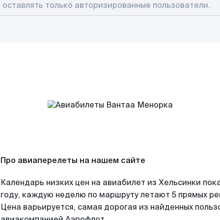
Про авиаперелеты на нашем сайте
Календарь низких цен на авиабилет из Хельсинки пок
году, каждую неделю по маршруту летают 5 прямых рей
Цена варьируется, самая дорогая из найденных поль
авиакомпанией Аэрофлот.