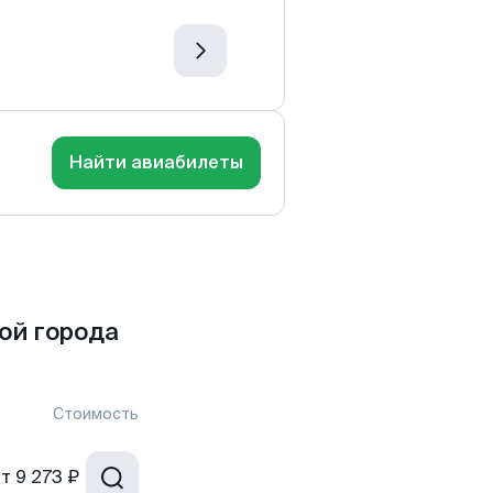
Найти авиабилеты
ой города
Стоимость
от
9 273 ₽