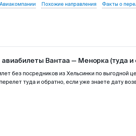
Авиакомпании
Похожие направления
Факты о пере
а авиабилеты
Вантаа
—
Менорка
(туда и
илет без посредников из Хельсинки по выгодной ц
перелет туда и обратно, если уже знаете дату во