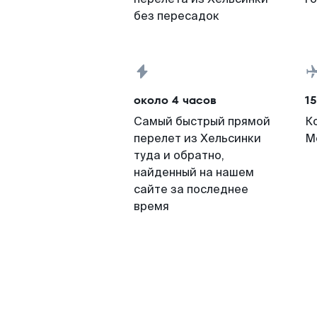
без пересадок
около 4 часов
15
Самый быстрый прямой
К
перелет из Хельсинки
М
туда и обратно,
найденный на нашем
сайте за последнее
время