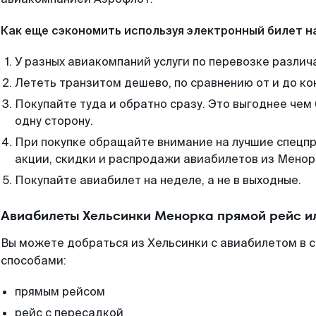
Как еще сэкономить используя электронный билет н
У разных авиакомпаний услуги по перевозке различ
Лететь транзитом дешево, по сравнению от и до ко
Покупайте туда и обратно сразу. Это выгоднее чем
одну сторону.
При покупке обращайте внимание на лучшие спецп
акции, скидки и распродажи авиабилетов из Менор
Покупайте авиабилет на неделе, а не в выходные.
Авиабилеты Хельсинки Менорка прямой рейс и
Вы можете добраться из Хельсинки с авиабилетом в 
способами:
прямым рейсом
рейс с пересадкой