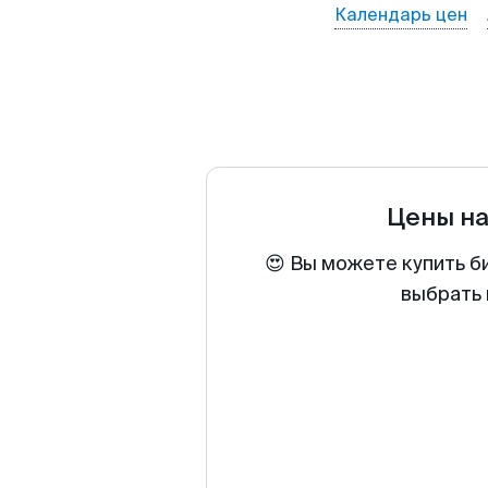
Календарь цен
Цены н
😍 Вы можете купить б
выбрать 