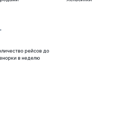
оличество рейсов до
енорки в неделю