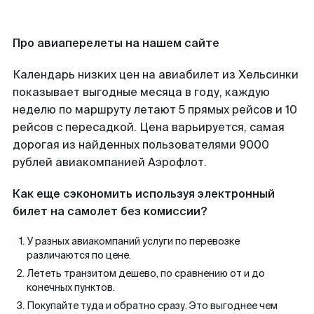
Про авиаперелеты на нашем сайте
Календарь низких цен на авиабилет из Хельсинки
показывает выгодные месяца в году, каждую
неделю по маршруту летают 5 прямых рейсов и 10
рейсов с пересадкой. Цена варьируется, самая
дорогая из найденных пользователями 9000
рублей авиакомпанией Аэрофлот.
Как еще сэкономить используя электронный
билет на самолет без комиссии?
У разных авиакомпаний услуги по перевозке
различаются по цене.
Лететь транзитом дешево, по сравнению от и до
конечных пунктов.
Покупайте туда и обратно сразу. Это выгоднее чем