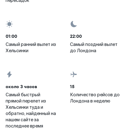
пересадок
01:00
22:00
Самый ранний вылет из
Самый поздний вылет
Хельсинки
до Лондона
около 3 часов
15
Самый быстрый
Количество рейсов до
прямой перелет из
Лондона в неделю
Хельсинки туда и
обратно, найденный на
нашем сайте за
последнее время