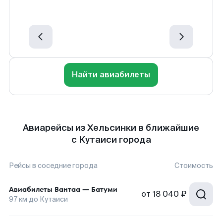
Найти авиабилеты
Авиарейсы из Хельсинки в ближайшие
с Кутаиси города
Рейсы в соседние города
Стоимость
Авиабилеты
Вантаа
—
Батуми
от
18 040 ₽
97
км до
Кутаиси