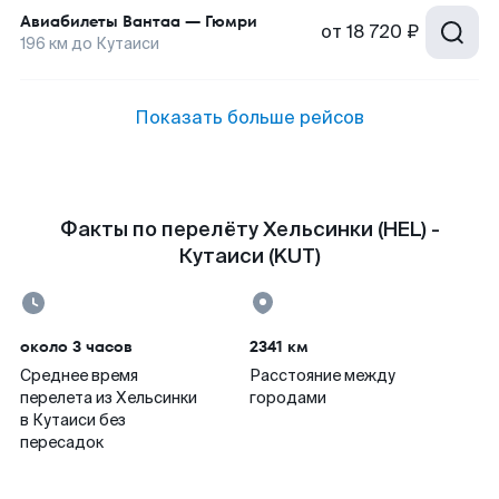
Авиабилеты
Вантаа
—
Гюмри
от
18 720 ₽
196
км до
Кутаиси
Показать больше рейсов
Факты по перелёту Хельсинки (HEL) -
Кутаиси (KUT)
около 3 часов
2341 км
Среднее время
Расстояние между
перелета из Хельсинки
городами
в Кутаиси без
пересадок