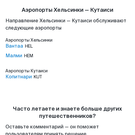
Аэропорты Хельсинки — Кутаиси
Направление Хельсинки — Кутаиси обслуживают
следующие аэропорты
Аэропорты
Хельсинки
Вантаа
HEL
Малми
HEM
Аэропорты
Кутаиси
Копитнари
KUT
Часто летаете и знаете больше других
путешественников?
Оставьте комментарий — он поможет
пользователям принять решение