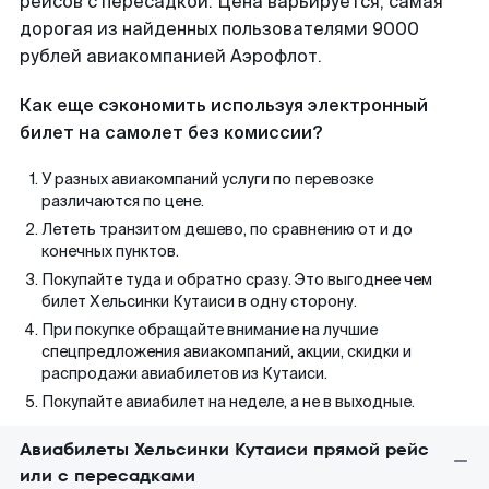
рейсов с пересадкой. Цена варьируется, самая
дорогая из найденных пользователями 9000
рублей авиакомпанией Аэрофлот.
Как еще сэкономить используя электронный
билет на самолет без комиссии?
У разных авиакомпаний услуги по перевозке
различаются по цене.
Лететь транзитом дешево, по сравнению от и до
конечных пунктов.
Покупайте туда и обратно сразу. Это выгоднее чем
билет Хельсинки Кутаиси в одну сторону.
При покупке обращайте внимание на лучшие
спецпредложения авиакомпаний, акции, скидки и
распродажи авиабилетов из Кутаиси.
Покупайте авиабилет на неделе, а не в выходные.
Авиабилеты Хельсинки Кутаиси прямой рейс
или с пересадками