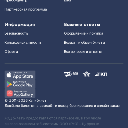
Пресс-центр
Блог
Партнерская программа
Информация
Важные ответы
Безопасность
Оформление и покупка
Конфиденциальность
Возврат и обмен билета
Оферта
Все вопросы и ответы
©
2011–2026
Купибилет
Дешёвые билеты на самолёт и поезд, бронирование и онлайн-заказ
Ж/Д билеты предоставляются партнёрами, в том числе
с использованием веб-системы ООО «РЖД – Цифровые