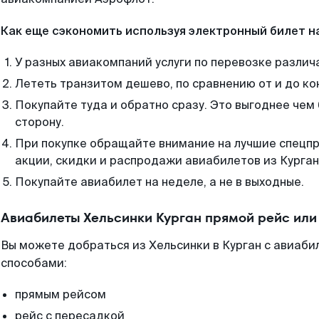
Как еще сэкономить используя электронный билет н
У разных авиакомпаний услуги по перевозке различ
Лететь транзитом дешево, по сравнению от и до ко
Покупайте туда и обратно сразу. Это выгоднее чем 
сторону.
При покупке обращайте внимание на лучшие спецп
акции, скидки и распродажи авиабилетов из Курган
Покупайте авиабилет на неделе, а не в выходные.
Авиабилеты Хельсинки Курган прямой рейс или
Вы можете добраться из Хельсинки в Курган с авиаби
способами:
прямым рейсом
рейс с пересадкой