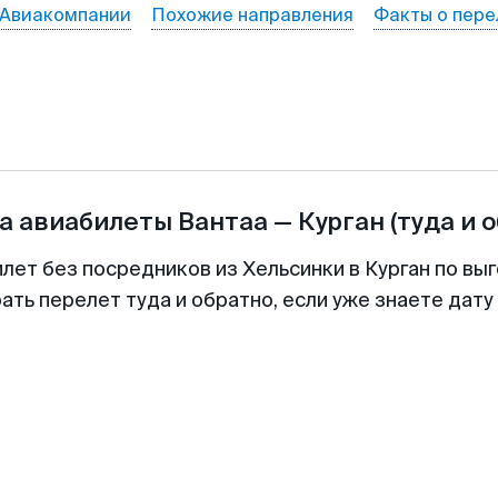
Авиакомпании
Похожие направления
Факты о пере
а авиабилеты
Вантаа
—
Курган
(туда и 
лет без посредников из Хельсинки в Курган по вы
ть перелет туда и обратно, если уже знаете дат