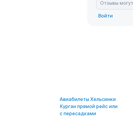
Войти
Авиабилеты Хельсинки
Курган прямой рейс или
с пересадками