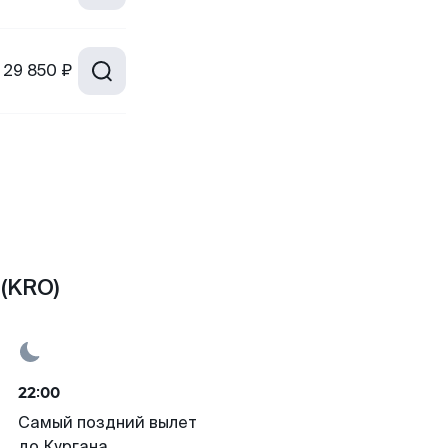
29 850 ₽
(KRO)
22:00
Самый поздний вылет
до Кургана