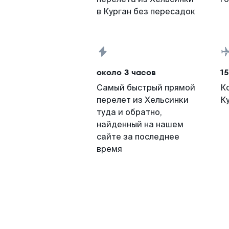
в Курган без пересадок
около 3 часов
15
Самый быстрый прямой
К
перелет из Хельсинки
К
туда и обратно,
найденный на нашем
сайте за последнее
время