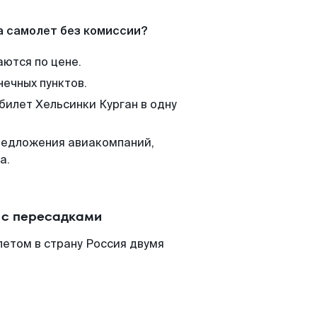
а самолет без комиссии?
аются по цене.
нечных пунктов.
билет Хельсинки Курган в одну
редложения авиакомпаний,
а.
 с пересадками
летом в страну Россия двумя