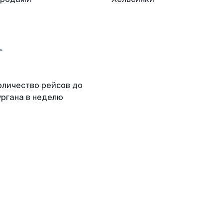
оличество рейсов до
ургана в неделю