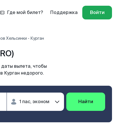
Где мой билет?
Поддержка
Войти
ов Хельсинки - Курган
KRO)
 даты вылета, чтобы
в Курган недорого.
Найти