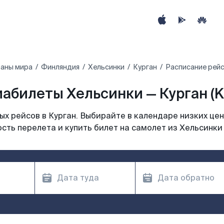
раны мира
Финляндия
Хельсинки
Курган
Расписание рейс
абилеты Хельсинки — Курган (
х рейсов в Курган. Выбирайте в календаре низких цен
сть перелета и купить билет на самолет из Хельсинки 