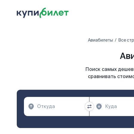
Авиабилеты
Все ст
Ави
Поиск самых дешевы
сравнивать стоимо