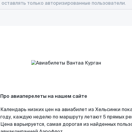
Про авиаперелеты на нашем сайте
Календарь низких цен на авиабилет из Хельсинки пок
году, каждую неделю по маршруту летают 5 прямых рей
Цена варьируется, самая дорогая из найденных поль
авиакомпанией Аэрофлот.