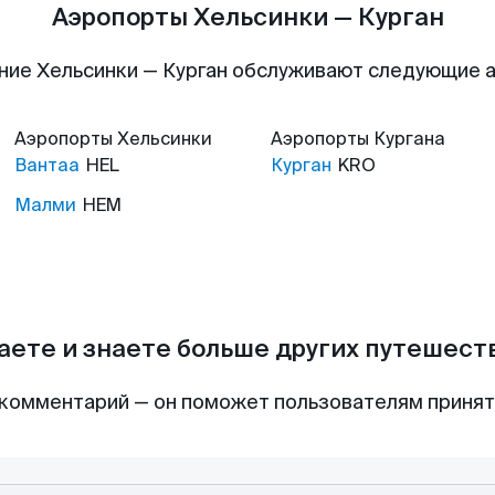
Аэропорты Хельсинки — Курган
ние Хельсинки — Курган обслуживают следующие 
Аэропорты
Хельсинки
Аэропорты
Кургана
Вантаа
HEL
Курган
KRO
Малми
HEM
аете и знаете больше других путешес
комментарий — он поможет пользователям приня