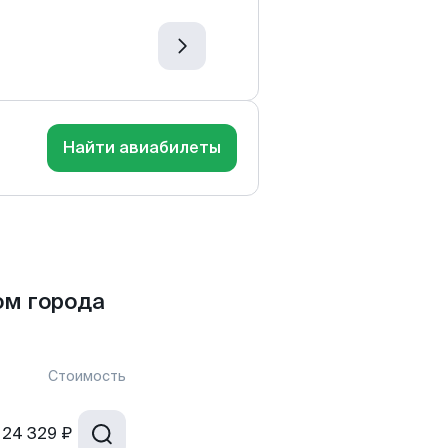
Найти авиабилеты
ом города
Стоимость
24 329 ₽