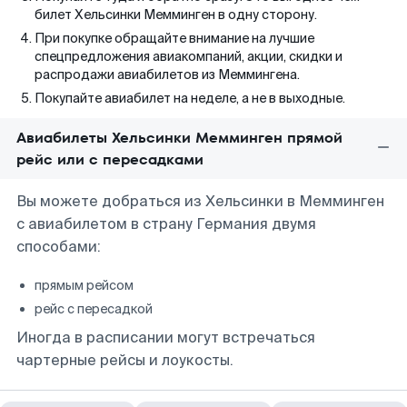
билет Хельсинки Мемминген в одну сторону.
При покупке обращайте внимание на лучшие
спецпредложения авиакомпаний, акции, скидки и
распродажи авиабилетов из Меммингена.
Покупайте авиабилет на неделе, а не в выходные.
Авиабилеты Хельсинки Мемминген прямой
рейс или с пересадками
Вы можете добраться из Хельсинки в Мемминген
с авиабилетом в страну Германия двумя
способами:
прямым рейсом
рейс с пересадкой
Иногда в расписании могут встречаться
чартерные рейсы и лоукосты.