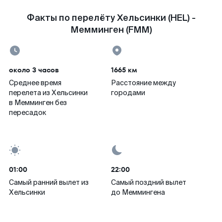
Факты по перелёту Хельсинки (HEL) -
Мемминген (FMM)
около 3 часов
1665 км
Среднее время
Расстояние между
перелета из Хельсинки
городами
в Мемминген без
пересадок
01:00
22:00
Самый ранний вылет из
Самый поздний вылет
Хельсинки
до Меммингена