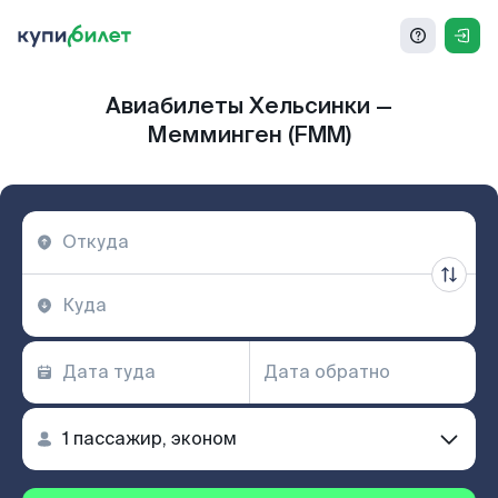
Авиабилеты Хельсинки —
Мемминген (FMM)