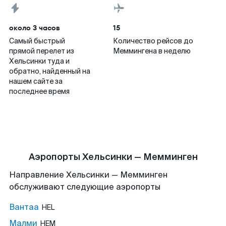
около 3 часов
15
Самый быстрый
Количество рейсов до
прямой перелет из
Меммингена в неделю
Хельсинки туда и
обратно, найденный на
нашем сайте за
последнее время
Аэропорты Хельсинки — Мемминген
Направление Хельсинки — Мемминген
обслуживают следующие аэропорты
Вантаа
HEL
Малми
HEM