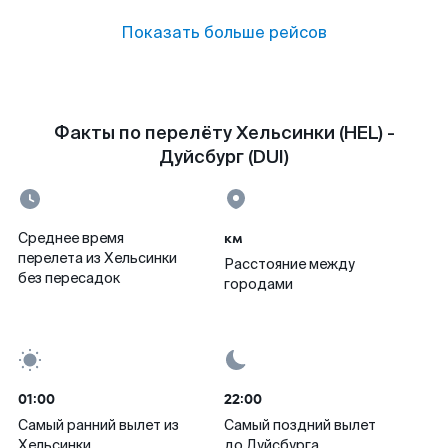
Показать больше рейсов
Факты по перелёту Хельсинки (HEL) -
Дуйсбург (DUI)
км
Среднее время
перелета из Хельсинки
Расстояние между
без пересадок
городами
01:00
22:00
Самый ранний вылет из
Самый поздний вылет
Хельсинки
до Дуйсбурга