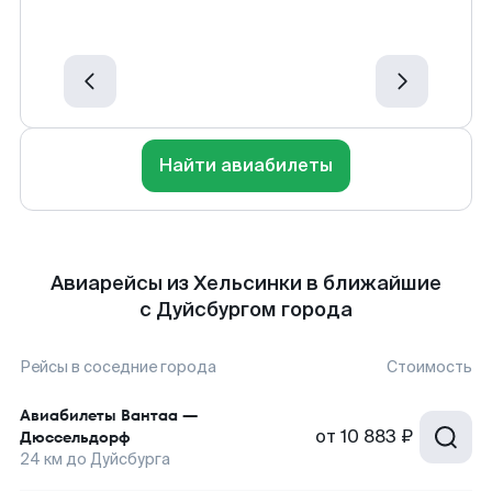
Найти авиабилеты
Авиарейсы из Хельсинки в ближайшие
с Дуйсбургом города
Рейсы в соседние города
Стоимость
Авиабилеты
Вантаа
—
от
10 883 ₽
Дюссельдорф
24
км до
Дуйсбурга