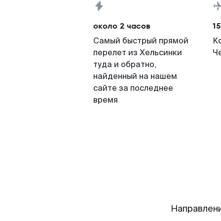
около 2 часов
15
Самый быстрый прямой
К
перелет из Хельсинки
Че
туда и обратно,
найденный на нашем
сайте за последнее
время
Направлени