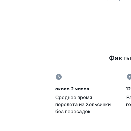
Факты 
около 2 часов
12
Среднее время
Р
перелета из Хельсинки
г
без пересадок