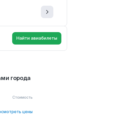
Найти авиабилеты
ами города
Стоимость
осмотреть цены