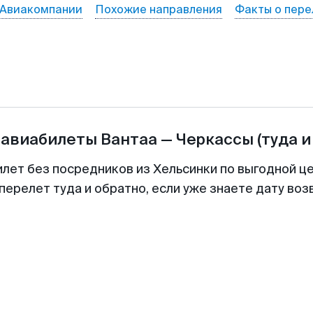
Авиакомпании
Похожие направления
Факты о пере
 авиабилеты
Вантаа
—
Черкассы
(туда и
илет без посредников из Хельсинки по выгодной ц
перелет туда и обратно, если уже знаете дату во