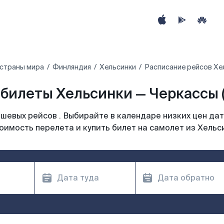
 страны мира
Финляндия
Хельсинки
Расписание рейсов Хе
билеты Хельсинки — Черкассы 
шевых рейсов . Выбирайте в календаре низких цен дат
оимость перелета и купить билет на самолет из Хельс