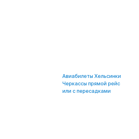
Авиабилеты Хельсинки
Черкассы прямой рейс
или с пересадками