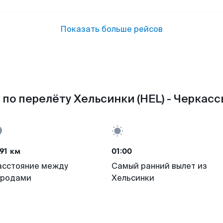
Показать больше рейсов
по перелёту Хельсинки (HEL) - Черкасс
91 км
01:00
асстояние между
Самый ранний вылет из
ородами
Хельсинки