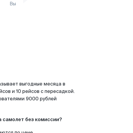
Вы
азывает выгодные месяца в
сов и 10 рейсов с пересадкой.
зователями 9000 рублей
а самолет без комиссии?
аются по цене.