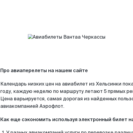
Про авиаперелеты на нашем сайте
Календарь низких цен на авиабилет из Хельсинки пок
году, каждую неделю по маршруту летают 5 прямых рей
Цена варьируется, самая дорогая из найденных поль
авиакомпанией Аэрофлот.
Как еще сэкономить используя электронный билет н
У разных авиакомпаний услуги по перевозке различ