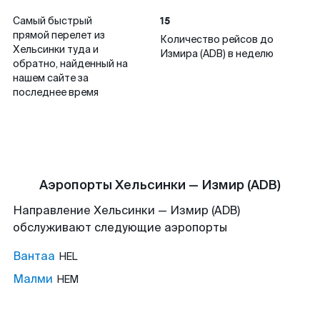
15
Самый быстрый
прямой перелет из
Количество рейсов до
Хельсинки туда и
Измира (ADB) в неделю
обратно, найденный на
нашем сайте за
последнее время
Аэропорты Хельсинки — Измир (ADB)
Направление Хельсинки — Измир (ADB)
обслуживают следующие аэропорты
Вантаа
HEL
Малми
HEM