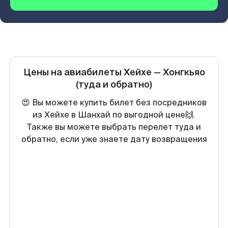
Цены на авиабилеты
Хейхе
—
Хонгкьяо
(туда и обратно)
😍 Вы можете купить билет без посредников
из Хейхе в Шанхай по выгодной цене🙌.
Также вы можете выбрать перелет туда и
обратно, если уже знаете дату возвращения