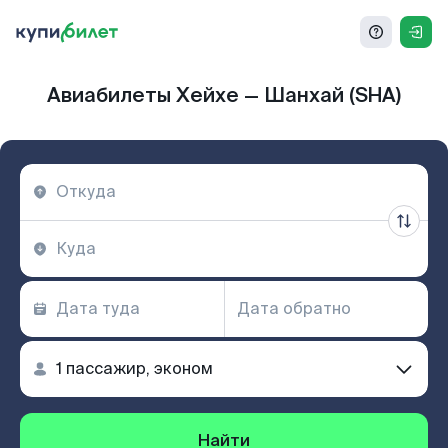
Авиабилеты Хейхе — Шанхай (SHA)
Найти