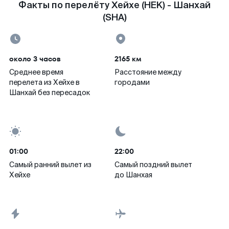
Факты по перелёту Хейхе (HEK) - Шанхай
(SHA)
около 3 часов
2165 км
Среднее время
Расстояние между
перелета из Хейхе в
городами
Шанхай без пересадок
01:00
22:00
Самый ранний вылет из
Самый поздний вылет
Хейхе
до Шанхая