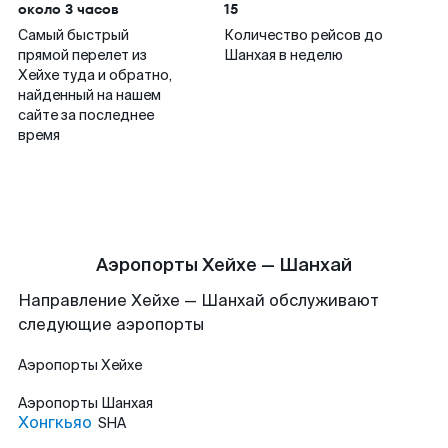
около 3 часов
15
Самый быстрый
Количество рейсов до
прямой перелет из
Шанхая в неделю
Хейхе туда и обратно,
найденный на нашем
сайте за последнее
время
Аэропорты Хейхе — Шанхай
Направление Хейхе — Шанхай обслуживают
следующие аэропорты
Аэропорты
Хейхе
Аэропорты
Шанхая
Хонгкьяо
SHA