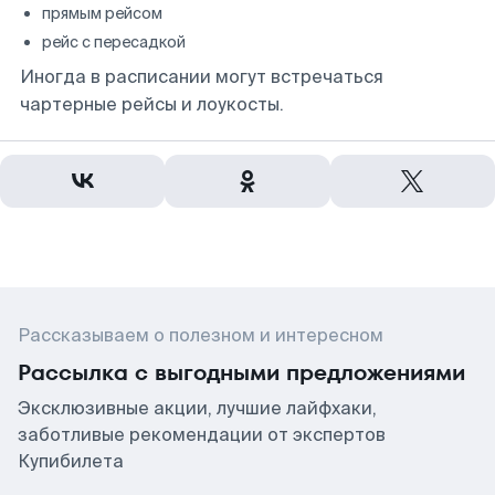
прямым рейсом
рейс с пересадкой
Иногда в расписании могут встречаться
чартерные рейсы и лоукосты.
Рассказываем о полезном и интересном
Рассылка с выгодными предложениями
Эксклюзивные акции, лучшие лайфхаки,
заботливые рекомендации от экспертов
Купибилета