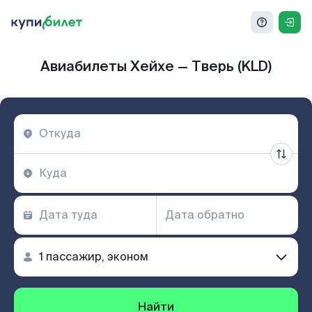
Авиабилеты Хейхе — Тверь (KLD)
Найти