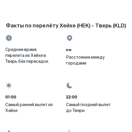
Факты по перелёту Хейхе (HEK) - Тверь (KLD)
км
Среднее время
перелета из Хейхе в
Расстояние между
Тверь без пересадок
городами
01:00
22:00
Самый ранний вылет из
Самый поздний вылет
Хейхе
до Твери