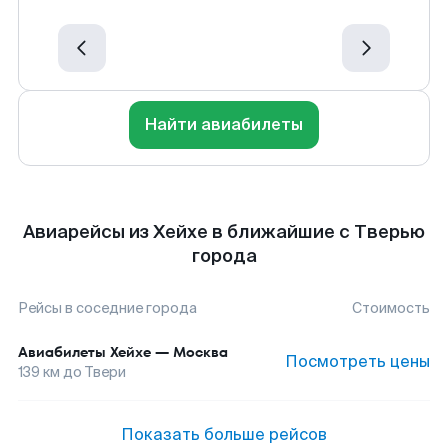
Найти авиабилеты
Авиарейсы из Хейхе в ближайшие с Тверью
города
Рейсы в соседние города
Стоимость
Авиабилеты
Хейхе
—
Москва
Посмотреть цены
139
км до
Твери
Показать больше рейсов