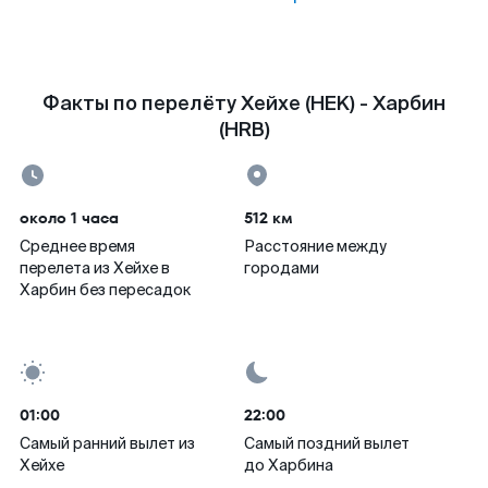
Факты по перелёту Хейхе (HEK) - Харбин
(HRB)
около 1 часа
512 км
Среднее время
Расстояние между
перелета из Хейхе в
городами
Харбин без пересадок
01:00
22:00
Самый ранний вылет из
Самый поздний вылет
Хейхе
до Харбина