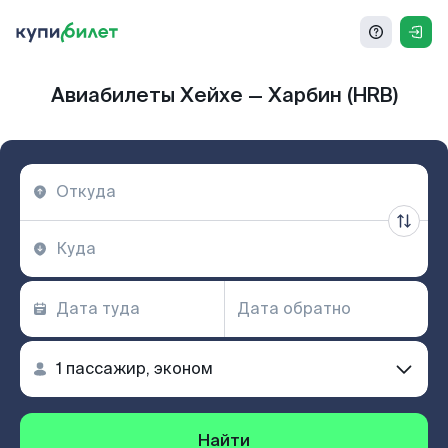
Авиабилеты Хейхе — Харбин (HRB)
Найти