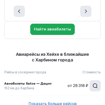
Найти авиабилеты
Авиарейсы из Хейхе в ближайшие
с Харбином города
Рейсы в соседние города
Стоимость
Авиабилеты
Хейхе
—
Дацин
от
28 318 ₽
152
км до
Харбина
Показать больше рейсов