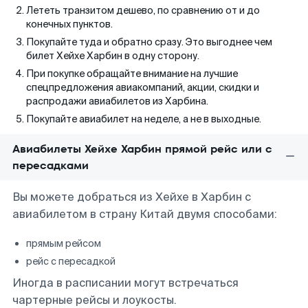
Лететь транзитом дешево, по сравнению от и до
конечных пунктов.
Покупайте туда и обратно сразу. Это выгоднее чем
билет Хейхе Харбин в одну сторону.
При покупке обращайте внимание на лучшие
спецпредложения авиакомпаний, акции, скидки и
распродажи авиабилетов из Харбина.
Покупайте авиабилет на неделе, а не в выходные.
Авиабилеты Хейхе Харбин прямой рейс или с
пересадками
Вы можете добраться из Хейхе в Харбин с
авиабилетом в страну Китай двумя способами:
прямым рейсом
рейс с пересадкой
Иногда в расписании могут встречаться
чартерные рейсы и лоукосты.