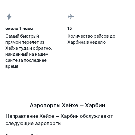
около 1 часа
15
Самый быстрый
Количество рейсов до
прямой перелет из
Харбина в неделю
Хейхе туда и обратно,
найденный на нашем
сайте за последнее
время
Аэропорты Хейхе — Харбин
Направление Хейхе — Харбин обслуживают
следующие аэропорты