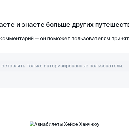
аете и знаете больше других путешес
комментарий — он поможет пользователям приня