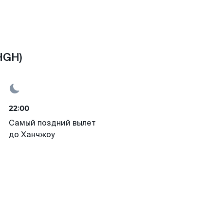
HGH)
22:00
Самый поздний вылет
до Ханчжоу