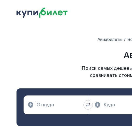
Авиабилеты
Вс
А
Поиск самых дешевых
сравнивать стоим