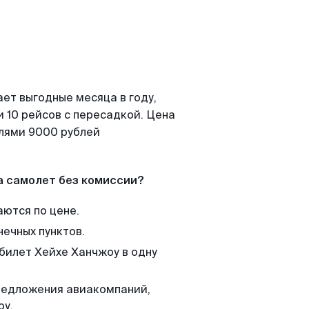
ет выгодные месяца в году,
 10 рейсов с пересадкой. Цена
елями 9000 рублей
а самолет без комиссии?
аются по цене.
нечных пунктов.
 билет Хейхе Ханчжоу в одну
редложения авиакомпаний,
оу.