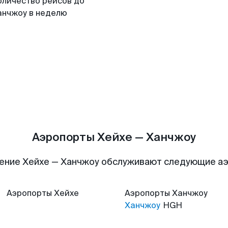
оличество рейсов до
анчжоу в неделю
Аэропорты Хейхе — Ханчжоу
ение Хейхе — Ханчжоу обслуживают следующие а
Аэропорты
Хейхе
Аэропорты
Ханчжоу
Ханчжоу
HGH