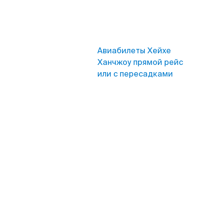
Авиабилеты Хейхе
Ханчжоу прямой рейс
или с пересадками