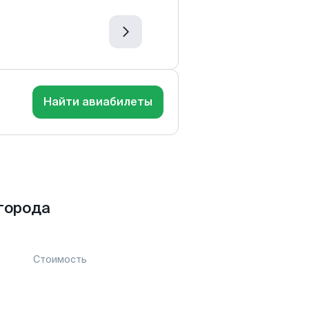
Найти авиабилеты
города
Стоимость