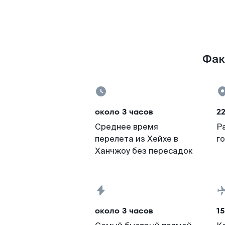
Фак
около 3 часов
22
Среднее время
Р
перелета из Хейхе в
г
Ханчжоу без пересадок
около 3 часов
15