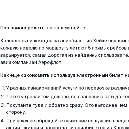
Про авиаперелеты на нашем сайте
Календарь низких цен на авиабилет из Хейхе показыва
каждую неделю по маршруту летают 5 прямых рейсов и
варьируется, самая дорогая из найденных пользоват
авиакомпанией Аэрофлот.
Как еще сэкономить используя электронный билет н
У разных авиакомпаний услуги по перевозке различ
Лететь транзитом дешево, по сравнению от и до ко
Покупайте туда и обратно сразу. Это выгоднее чем
сторону.
При покупке обращайте внимание на лучшие спецп
акции, скидки и распродажи авиабилетов из Ханчж