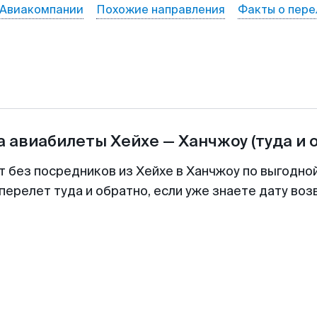
Авиакомпании
Похожие направления
Факты о пере
а авиабилеты
Хейхе
—
Ханчжоу
(туда и 
т без посредников из Хейхе в Ханчжоу по выгодно
перелет туда и обратно, если уже знаете дату во