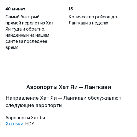
40 минут
15
Самый быстрый
Количество рейсов до
прямой перелет из Хат
Лангкави в неделю
Яи туда и обратно,
найденный на нашем
сайте за последнее
время
Аэропорты Хат Яи — Лангкави
Направление Хат Яи — Лангкави обслуживают
следующие аэропорты
Аэропорты
Хат Яи
Хатъяй
HDY