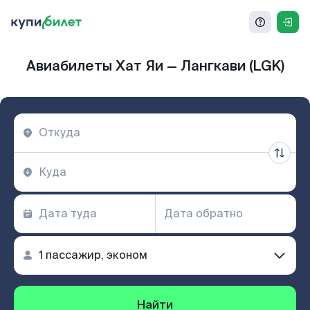
Авиабилеты Хат Яи — Лангкави (LGK)
Найти