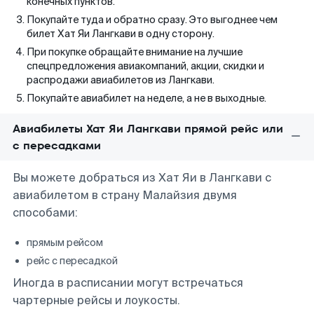
конечных пунктов.
Покупайте туда и обратно сразу. Это выгоднее чем
билет Хат Яи Лангкави в одну сторону.
При покупке обращайте внимание на лучшие
спецпредложения авиакомпаний, акции, скидки и
распродажи авиабилетов из Лангкави.
Покупайте авиабилет на неделе, а не в выходные.
Авиабилеты Хат Яи Лангкави прямой рейс или
с пересадками
Вы можете добраться из Хат Яи в Лангкави с
авиабилетом в страну Малайзия двумя
способами:
прямым рейсом
рейс с пересадкой
Иногда в расписании могут встречаться
чартерные рейсы и лоукосты.