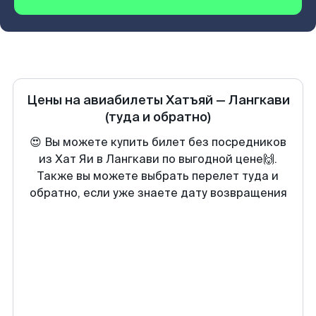
Цены на авиабилеты
Хатъяй
—
Лангкави
(туда и обратно)
😍 Вы можете купить билет без посредников
из Хат Яи в Лангкави по выгодной цене🙌.
Также вы можете выбрать перелет туда и
обратно, если уже знаете дату возвращения