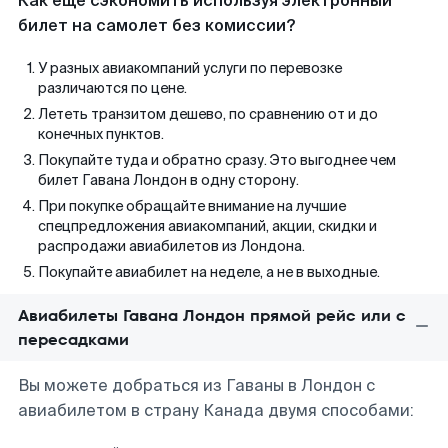
Как еще сэкономить используя электронный
билет на самолет без комиссии?
У разных авиакомпаний услуги по перевозке
различаются по цене.
Лететь транзитом дешево, по сравнению от и до
конечных пунктов.
Покупайте туда и обратно сразу. Это выгоднее чем
билет Гавана Лондон в одну сторону.
При покупке обращайте внимание на лучшие
спецпредложения авиакомпаний, акции, скидки и
распродажи авиабилетов из Лондона.
Покупайте авиабилет на неделе, а не в выходные.
Авиабилеты Гавана Лондон прямой рейс или с
пересадками
Вы можете добраться из Гаваны в Лондон с
авиабилетом в страну Канада двумя способами: