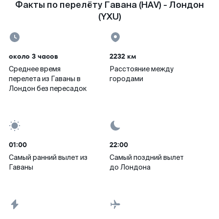
Факты по перелёту Гавана (HAV) - Лондон
(YXU)
около 3 часов
2232 км
Среднее время
Расстояние между
перелета из Гаваны в
городами
Лондон без пересадок
01:00
22:00
Самый ранний вылет из
Самый поздний вылет
Гаваны
до Лондона