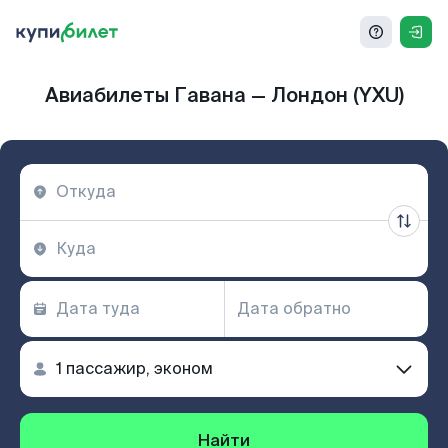
Авиабилеты Гавана — Лондон (YXU)
Найти