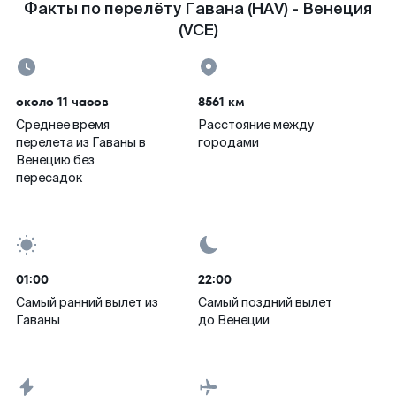
Факты по перелёту Гавана (HAV) - Венеция
(VCE)
около 11 часов
8561 км
Среднее время
Расстояние между
перелета из Гаваны в
городами
Венецию без
пересадок
01:00
22:00
Самый ранний вылет из
Самый поздний вылет
Гаваны
до Венеции