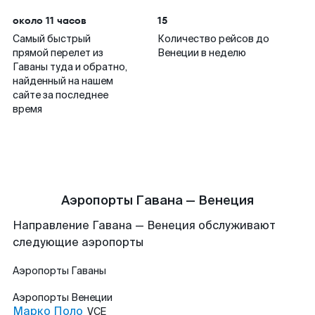
около 11 часов
15
Самый быстрый
Количество рейсов до
прямой перелет из
Венеции в неделю
Гаваны туда и обратно,
найденный на нашем
сайте за последнее
время
Аэропорты Гавана — Венеция
Направление Гавана — Венеция обслуживают
следующие аэропорты
Аэропорты
Гаваны
Аэропорты
Венеции
Марко Поло
VCE