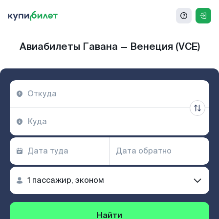
Авиабилеты Гавана — Венеция (VCE)
Найти