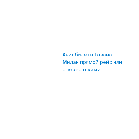
Авиабилеты Гавана
Милан прямой рейс или
с пересадками