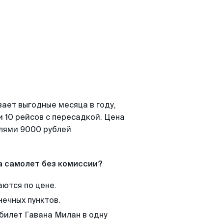
ает выгодные месяца в году,
 10 рейсов с пересадкой. Цена
елями 9000 рублей
а самолет без комиссии?
аются по цене.
нечных пунктов.
 билет Гавана Милан в одну