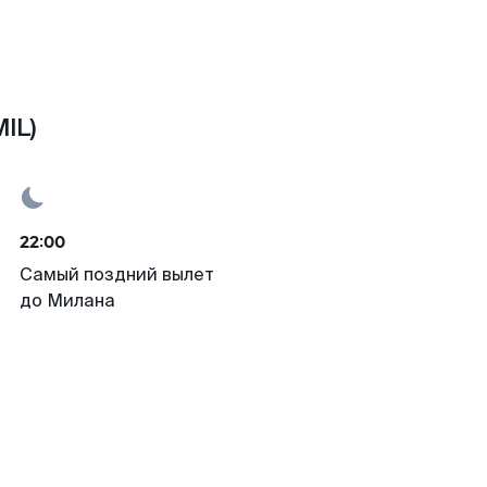
IL)
22:00
Самый поздний вылет
до Милана