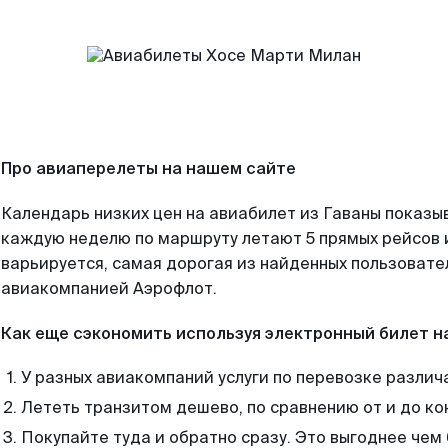
Про авиаперелеты на нашем сайте
Календарь низких цен на авиабилет из Гаваны показыв
каждую неделю по маршруту летают 5 прямых рейсов и
варьируется, самая дорогая из найденных пользоват
авиакомпанией Аэрофлот.
Как еще сэкономить используя электронный билет н
У разных авиакомпаний услуги по перевозке различ
Лететь транзитом дешево, по сравнению от и до ко
Покупайте туда и обратно сразу. Это выгоднее чем