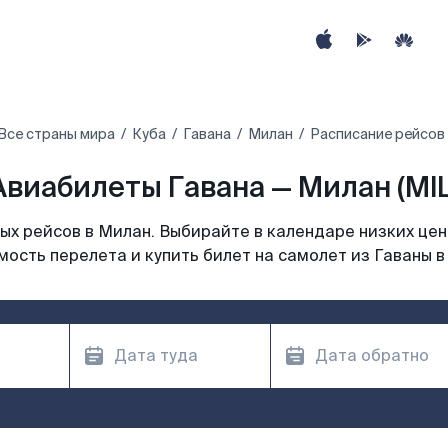
Все страны мира
Куба
Гавана
Милан
Расписание рейсов 
Авиабилеты Гавана — Милан (MIL
х рейсов в Милан. Выбирайте в календаре низких цен
мость перелета и купить билет на самолет из Гаваны в