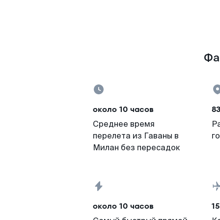
Фа
около 10 часов
8
Среднее время
Р
перелета из Гаваны в
г
Милан без пересадок
около 10 часов
15