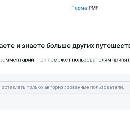
Парма
PMF
аете и знаете больше других путешес
комментарий — он поможет пользователям приня