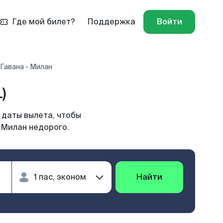
Где мой билет?
Поддержка
Войти
Гавана - Милан
)
 даты вылета, чтобы
 Милан недорого.
Найти