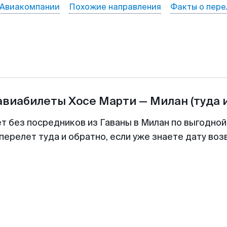
Авиакомпании
Похожие направления
Факты о пере
 авиабилеты
Хосе Марти
—
Милан
(туда 
ет без посредников из Гаваны в Милан по выгодной
перелет туда и обратно, если уже знаете дату во