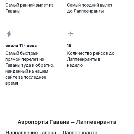
Самый ранний вылет из
Самый поздний вылет
Гаваны
до Лаппеенранты
около 11 часов
15
Самый быстрый
Количество рейсов до
прямой перелет из
Лаппеенранты в
Гаваны туда и обратно,
неделю
найденный на нашем
сайте за последнее
время
Аэропорты Гавана — Лаппеенранта
Направление Гавана — Лаппеенранта