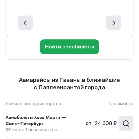
Найти авиабилеты
Авиарейсы из Гаваны в ближайшие
с Лаппеенрантой города
Рейсы в соседние города
Стоимость
Авиабилеты
Хосе Марти
—
от
124 608 ₽
Санкт-Петербург
181
км до
Лаппеенранты