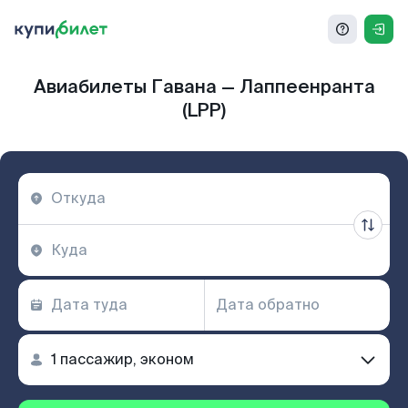
Авиабилеты Гавана — Лаппеенранта
(LPP)