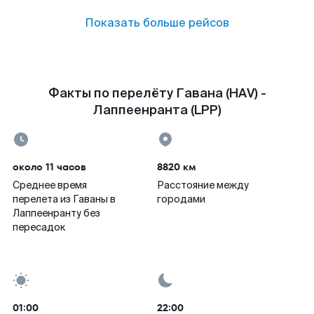
Показать больше рейсов
Факты по перелёту Гавана (HAV) -
Лаппеенранта (LPP)
около 11 часов
8820 км
Среднее время
Расстояние между
перелета из Гаваны в
городами
Лаппеенранту без
пересадок
01:00
22:00