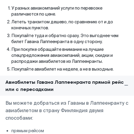
У разных авиакомпаний услуги по перевозке
различаются по цене.
Лететь транзитом дешево, по сравнению от и до
конечных пунктов.
Покупайте туда и обратно сразу. Это выгоднее чем
билет Гавана Лаппеенранта в одну сторону.
При покупке обращайте внимание на лучшие
спецпредложения авиакомпаний, акции, скидки и
распродажи авиабилетов из Лаппеенранты.
Покупайте авиабилет на неделе, а не в выходные.
Авиабилеты Гавана Лаппеенранта прямой рейс
или с пересадками
Вы можете добраться из Гаваны в Лаппеенранту с
авиабилетом в страну Финляндия двумя
способами:
прямым рейсом