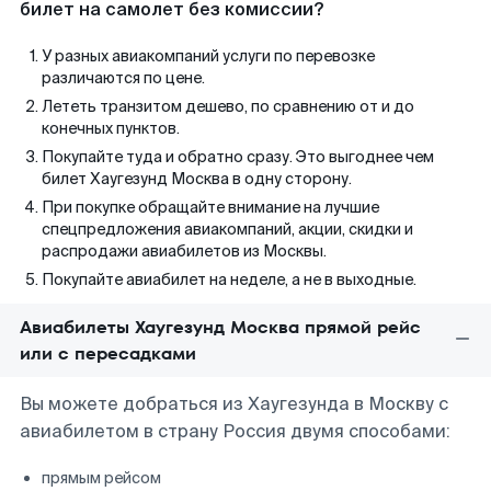
билет на самолет без комиссии?
У разных авиакомпаний услуги по перевозке
различаются по цене.
Лететь транзитом дешево, по сравнению от и до
конечных пунктов.
Покупайте туда и обратно сразу. Это выгоднее чем
билет Хаугезунд Москва в одну сторону.
При покупке обращайте внимание на лучшие
спецпредложения авиакомпаний, акции, скидки и
распродажи авиабилетов из Москвы.
Покупайте авиабилет на неделе, а не в выходные.
Авиабилеты Хаугезунд Москва прямой рейс
или с пересадками
Вы можете добраться из Хаугезунда в Москву с
авиабилетом в страну Россия двумя способами:
прямым рейсом