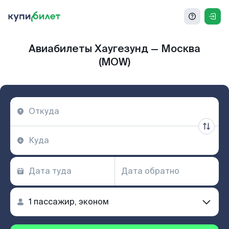
Авиабилеты Хаугезунд — Москва
(MOW)