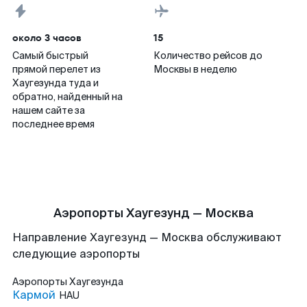
около 3 часов
15
Самый быстрый
Количество рейсов до
прямой перелет из
Москвы в неделю
Хаугезунда туда и
обратно, найденный на
нашем сайте за
последнее время
Аэропорты Хаугезунд — Москва
Направление Хаугезунд — Москва обслуживают
следующие аэропорты
Аэропорты
Хаугезунда
Кармой
HAU