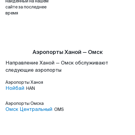
найденный на нашем
сайте за последнее
время
Аэропорты Ханой — Омск
Направление Ханой — Омск обслуживают
следующие аэропорты
Аэропорты
Ханоя
Нойбай
HAN
Аэропорты
Омска
Омск Центральный
OMS