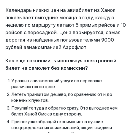
Календарь низких цен на авиабилет из Ханоя
показывает выгодные месяца в году, каждую
неделю по маршруту летают 5 прямых рейсов и 10
рейсов с пересадкой. Цена варьируется, самая
дорогая из найденных пользователями 9000
рублей авиакомпанией Аэрофлот.
Как еще сэкономить используя электронный
билет на самолет без комиссии?
У разных авиакомпаний услуги по перевозке
различаются по цене.
Лететь транзитом дешево, по сравнению от и до
конечных пунктов.
Покупайте туда и обратно сразу. Это выгоднее чем
билет Ханой Омск в одну сторону.
При покупке обращайте внимание на лучшие
спецпредложения авиакомпаний, акции, скидки и