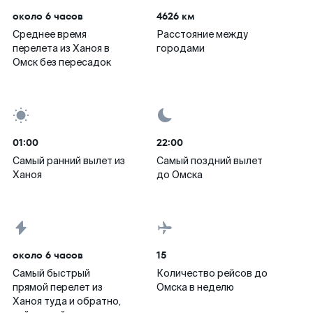
около 6 часов
4626 км
Среднее время
Расстояние между
перелета из Ханоя в
городами
Омск без пересадок
01:00
22:00
Самый ранний вылет из
Самый поздний вылет
Ханоя
до Омска
около 6 часов
15
Самый быстрый
Количество рейсов до
прямой перелет из
Омска в неделю
Ханоя туда и обратно,