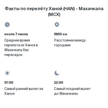
Факты по перелёту Ханой (HAN) - Махачкала
(MCX)
около 7 часов
5853 км
Среднее время
Расстояние между
перелета из Ханоя в
городами
Махачкалу без
пересадок
01:00
22:00
Самый ранний вылет из
Самый поздний вылет
Ханоя
до Махачкалы