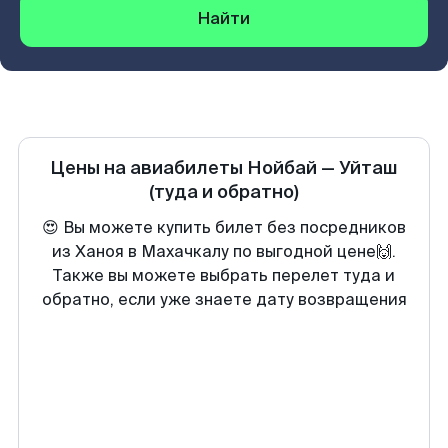
Найти
Цены на авиабилеты
Нойбай
—
Уйташ
(туда и обратно)
😍 Вы можете купить билет без посредников
из Ханоя в Махачкалу по выгодной цене🙌.
Также вы можете выбрать перелет туда и
обратно, если уже знаете дату возвращения