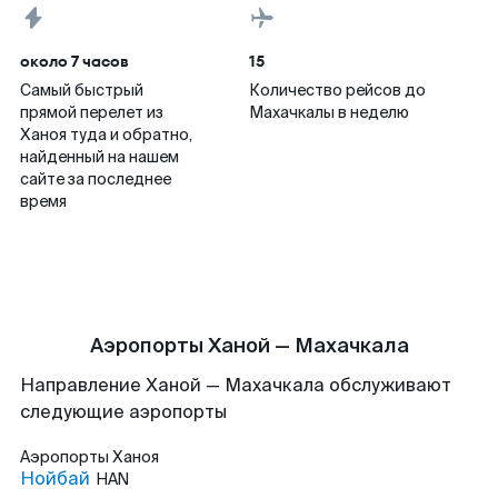
около 7 часов
15
Самый быстрый
Количество рейсов до
прямой перелет из
Махачкалы в неделю
Ханоя туда и обратно,
найденный на нашем
сайте за последнее
время
Аэропорты Ханой — Махачкала
Направление Ханой — Махачкала обслуживают
следующие аэропорты
Аэропорты
Ханоя
Нойбай
HAN