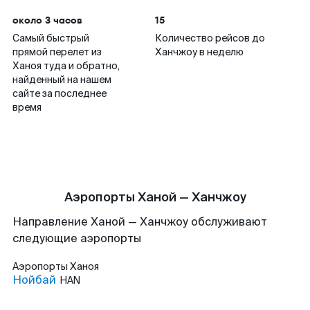
около 3 часов
15
Самый быстрый
Количество рейсов до
прямой перелет из
Ханчжоу в неделю
Ханоя туда и обратно,
найденный на нашем
сайте за последнее
время
Аэропорты Ханой — Ханчжоу
Направление Ханой — Ханчжоу обслуживают
следующие аэропорты
Аэропорты
Ханоя
Нойбай
HAN