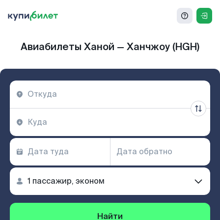
Авиабилеты Ханой — Ханчжоу (HGH)
Найти