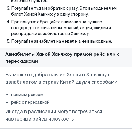
конечных пунктов.
Покупайте туда и обратно сразу. Это выгоднее чем
билет Ханой Ханчжоу в одну сторону.
При покупке обращайте внимание на лучшие
спецпредложения авиакомпаний, акции, скидки и
распродажи авиабилетов из Ханчжоу.
Покупайте авиабилет на неделе, а не в выходные.
Авиабилеты Ханой Ханчжоу прямой рейс или с
пересадками
Вы можете добраться из Ханоя в Ханчжоу с
авиабилетом в страну Китай двумя способами:
прямым рейсом
рейс с пересадкой
Иногда в расписании могут встречаться
чартерные рейсы и лоукосты.