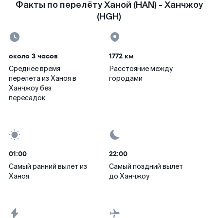
Факты по перелёту Ханой (HAN) - Ханчжоу
(HGH)
около 3 часов
1772 км
Среднее время
Расстояние между
перелета из Ханоя в
городами
Ханчжоу без
пересадок
01:00
22:00
Самый ранний вылет из
Самый поздний вылет
Ханоя
до Ханчжоу