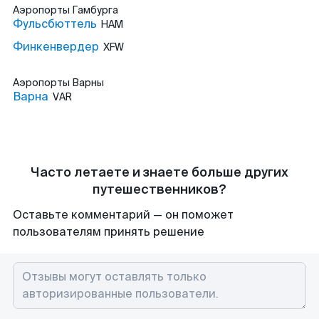
Аэропорты
Гамбурга
Фульсбюттель
HAM
Финкенвердер
XFW
Аэропорты
Варны
Варна
VAR
Часто летаете и знаете больше других
путешественников?
Оставьте комментарий — он поможет
пользователям принять решение