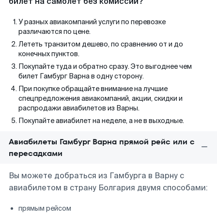
билет на самолет без комиссии?
У разных авиакомпаний услуги по перевозке
различаются по цене.
Лететь транзитом дешево, по сравнению от и до
конечных пунктов.
Покупайте туда и обратно сразу. Это выгоднее чем
билет Гамбург Варна в одну сторону.
При покупке обращайте внимание на лучшие
спецпредложения авиакомпаний, акции, скидки и
распродажи авиабилетов из Варны.
Покупайте авиабилет на неделе, а не в выходные.
Авиабилеты Гамбург Варна прямой рейс или с
пересадками
Вы можете добраться из Гамбурга в Варну с
авиабилетом в страну Болгария двумя способами:
прямым рейсом