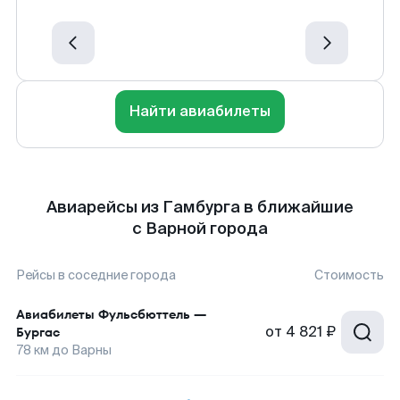
Найти авиабилеты
Авиарейсы из Гамбурга в ближайшие
с Варной города
Рейсы в соседние города
Стоимость
Авиабилеты
Фульсбюттель
—
от
4 821 ₽
Бургас
78
км до
Варны