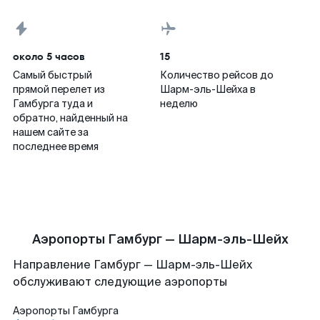
около 5 часов
15
Самый быстрый
Количество рейсов до
прямой перелет из
Шарм-эль-Шейха в
Гамбурга туда и
неделю
обратно, найденный на
нашем сайте за
последнее время
Аэропорты Гамбург — Шарм-эль-Шейх
Направление Гамбург — Шарм-эль-Шейх
обслуживают следующие аэропорты
Аэропорты
Гамбурга