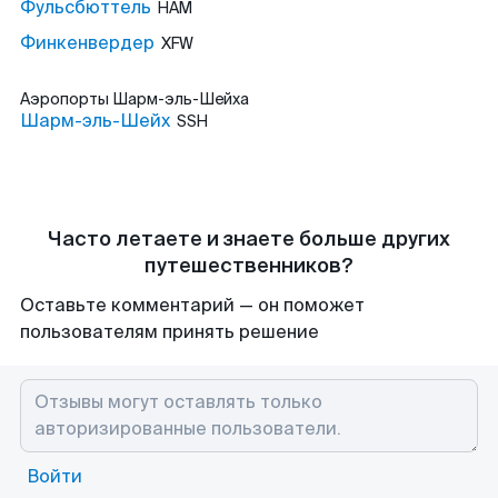
Фульсбюттель
HAM
Финкенвердер
XFW
Аэропорты
Шарм-эль-Шейха
Шарм-эль-Шейх
SSH
Часто летаете и знаете больше других
путешественников?
Оставьте комментарий — он поможет
пользователям принять решение
Войти