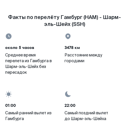
Факты по перелёту Гамбург (HAM) - Шарм-
эль-Шейх (SSH)
около 5 часов
3478 км
Среднее время
Расстояние между
перелета из Гамбурга в
городами
Шарм-эль-Шейх без
пересадок
01:00
22:00
Самый ранний вылет из
Самый поздний вылет
Гамбурга
до Шарм-эль-Шейха