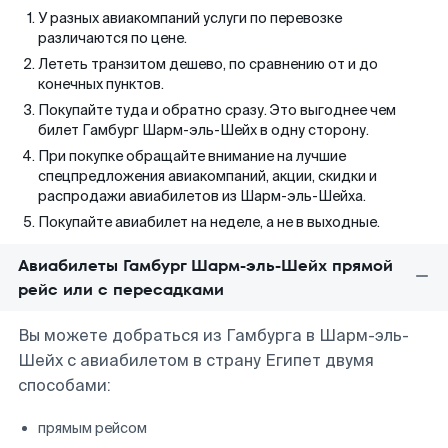
У разных авиакомпаний услуги по перевозке
различаются по цене.
Лететь транзитом дешево, по сравнению от и до
конечных пунктов.
Покупайте туда и обратно сразу. Это выгоднее чем
билет Гамбург Шарм-эль-Шейх в одну сторону.
При покупке обращайте внимание на лучшие
спецпредложения авиакомпаний, акции, скидки и
распродажи авиабилетов из Шарм-эль-Шейха.
Покупайте авиабилет на неделе, а не в выходные.
Авиабилеты Гамбург Шарм-эль-Шейх прямой
рейс или с пересадками
Вы можете добраться из Гамбурга в Шарм-эль-
Шейх с авиабилетом в страну Египет двумя
способами:
прямым рейсом