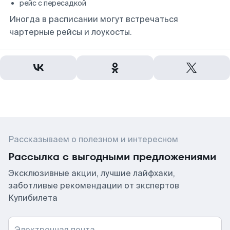
рейс с пересадкой
Иногда в расписании могут встречаться
чартерные рейсы и лоукосты.
Рассказываем о полезном и интересном
Рассылка с выгодными предложениями
Эксклюзивные акции, лучшие лайфхаки,
заботливые рекомендации от экспертов
Купибилета
Электронная почта