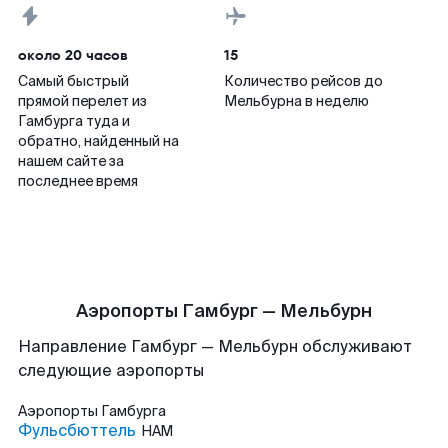
около 20 часов
15
Самый быстрый
Количество рейсов до
прямой перелет из
Мельбурна в неделю
Гамбурга туда и
обратно, найденный на
нашем сайте за
последнее время
Аэропорты Гамбург — Мельбурн
Направление Гамбург — Мельбурн обслуживают
следующие аэропорты
Аэропорты
Гамбурга
Фульсбюттель
HAM