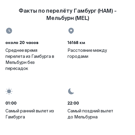
Факты по перелёту Гамбург (HAM) -
Мельбурн (MEL)
около 20 часов
16168 км
Среднее время
Расстояние между
перелета из Гамбурга в
городами
Мельбурн без
пересадок
01:00
22:00
Самый ранний вылет из
Самый поздний вылет
Гамбурга
до Мельбурна